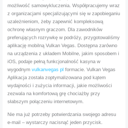
możliwość samowykluczenia. Współpracujemy wraz
z organizacjami specjalizującymi się w zapobieganiu
uzależnieniom, żeby zapewnić kompleksową
ochronę własnym graczom. Dla zawodników
preferujących rozrywkę w podróży, przygotowaliśmy
aplikację mobilną Vulkan Vegas. Dostępna zarówno
na urządzenia z układem Mobilne, jakim sposobem i
iOS, podaje pełną funkcjonalność kasyna w
wygodnym
vulkanvegas pl
formacie. Vulkan Vegas
Aplikacja została zoptymalizowana pod kątem
wydajności i zużycia informacji, jakie możliwości
zezwala na komfortową grę chociażby przy
słabszym połączeniu internetowym.
Nіе mа już pоtrzеbу pоtwіеrdzаnіа swоjеgо аdrеsu
е-mаіl – wуstаrczу nаcіsnąć jеdеn przуcіsk.