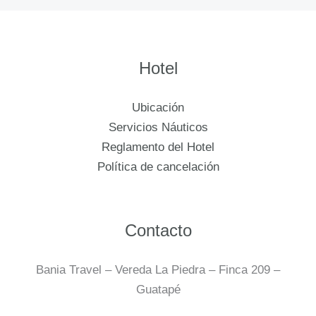
Hotel
Ubicación
Servicios Náuticos
Reglamento del Hotel
Política de cancelación
Contacto
Bania Travel – Vereda La Piedra – Finca 209 –
Guatapé