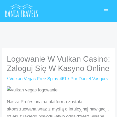
Ir
MAI
al
ME
contenido
Logowanie W Vulkan Casino:
Zaloguj Się W Kasyno Online
/
Vulkan Vegas Free Spins 461
/ Por
Daniel Vasquez
Nasza Profesjonalna platforma została
skonstruowana wraz z myślą o intuicyjnej nawigacji,
dzięki z jakiego powodu łatwo odnajdziesz własne