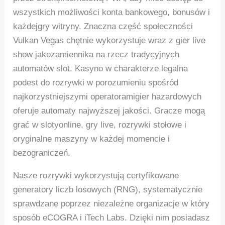
wszystkich możliwości konta bankowego, bonusów i
każdejgry witryny. Znaczna część społeczności
Vulkan Vegas chętnie wykorzystuje wraz z gier live
show jakozamiennika na rzecz tradycyjnych
automatów slot. Kasyno w charakterze legalna
podest do rozrywki w porozumieniu spośród
najkorzystniejszymi operatoramigier hazardowych
oferuje automaty najwyższej jakości. Gracze mogą
grać w slotyonline, gry live, rozrywki stołowe i
oryginalne maszyny w każdej momencie i
bezograniczeń.
Nasze rozrywki wykorzystują certyfikowane
generatory liczb losowych (RNG), systematycznie
sprawdzane poprzez niezależne organizacje w który
sposób eCOGRA i iTech Labs. Dzięki nim posiadasz