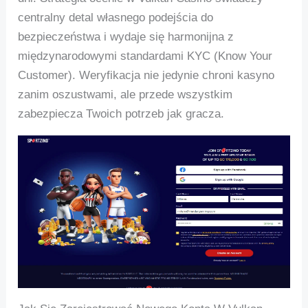
centralny detal własnego podejścia do
bezpieczeństwa i wydaje się harmonijna z
międzynarodowymi standardami KYC (Know Your
Customer). Weryfikacja nie jedynie chroni kasyno
zanim oszustwami, ale przede wszystkim
zabezpiecza Twoich potrzeb jak gracza.