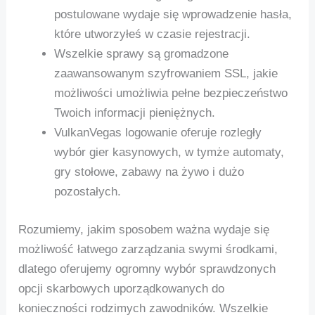
postulowane wydaje się wprowadzenie hasła,
które utworzyłeś w czasie rejestracji.
Wszelkie sprawy są gromadzone
zaawansowanym szyfrowaniem SSL, jakie
możliwości umożliwia pełne bezpieczeństwo
Twoich informacji pieniężnych.
VulkanVegas logowanie oferuje rozległy
wybór gier kasynowych, w tymże automaty,
gry stołowe, zabawy na żywo i dużo
pozostałych.
Rozumiemy, jakim sposobem ważna wydaje się
możliwość łatwego zarządzania swymi środkami,
dlatego oferujemy ogromny wybór sprawdzonych
opcji skarbowych uporządkowanych do
konieczności rodzimych zawodników. Wszelkie