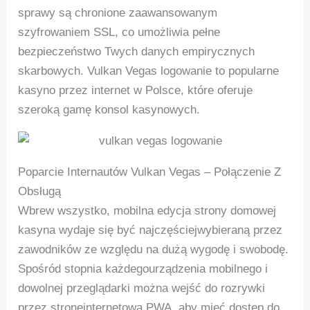
sprawy są chronione zaawansowanym
szyfrowaniem SSL, co umożliwia pełne
bezpieczeństwo Twych danych empirycznych
skarbowych. Vulkan Vegas logowanie to popularne
kasyno przez internet w Polsce, które oferuje
szeroką gamę konsol kasynowych.
Poparcie Internautów Vulkan Vegas – Połączenie Z
Obsługą
Wbrew wszystko, mobilna edycja strony domowej
kasyna wydaje się być najczęściejwybieraną przez
zawodników ze względu na dużą wygodę i swobodę.
Spośród stopnia każdegourządzenia mobilnego i
dowolnej przeglądarki można wejść do rozrywki
przez stronęinternetową PWA, aby mieć dostęp do