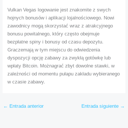
Vulkan Vegas logowanie jest znakomite z swych
hojnych bonusów i aplikacji lojalnościowego. Nowi
zawodnicy mogą skorzystać wraz z atrakcyjnego
bonusu powitalnego, który często obejmuje
bezpłatne spiny i bonusy od czasu depozytu.
Graczemają w tym miejscu do odwiedzenia
dyspozycji opcję zabawy za zwykłą gotówkę lub
wpłaty Bitcoin. Możnagrać zbyt dowolne stawki, w
zależności od momentu pułapu zakładu wybieranego
w czasie zabawy.
←
Entrada anterior
Entrada siguiente
→