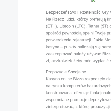
Bezpieczeństwo I Rzetelność Gry 
Na Rzecz ludzi, którzy preferują 
(ETH), Litecoin (LTC), Tether ($T)
spośród pewnością spełni Twoje p
potwierdzenia rejestracji. Jakie 
kasyna – punkty naliczają się sam
zaakceptować należy używać Bizz
zł, aczkolwiek żeby móc wypłacić s
Propozycje Specjalne
Kasyno online Bizzo rozpoczęło d
na rynku komputerów hazardowych, 
konstruowana, oferując funkcjonal
wspomniane promocje depozytowe, 
zinterpretować, z której propozyc