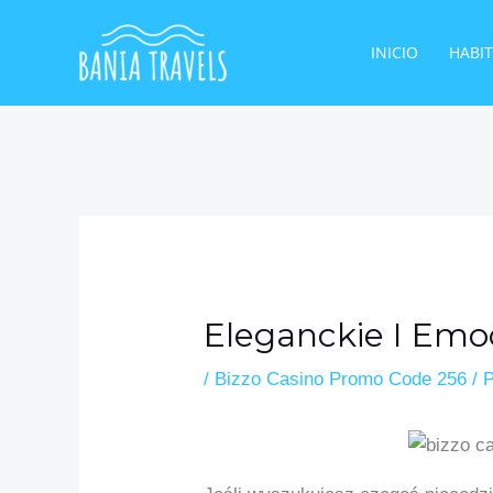
Ir
al
INICIO
HABI
contenido
Eleganckie I Emo
/
Bizzo Casino Promo Code 256
/ 