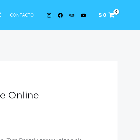
É
CONTACTO
$
0
e Online