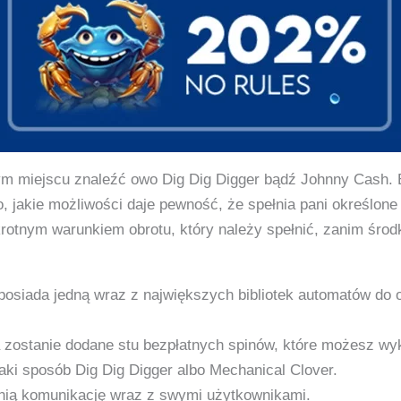
tym miejscu znaleźć owo Dig Dig Digger bądź Johnny Cash. 
o, jakie możliwości daje pewność, że spełnia pani określone
rotnym warunkiem obrotu, który należy spełnić, zanim środ
 posiada jedną wraz z największych bibliotek automatów do
 zostanie dodane stu bezpłatnych spinów, które możesz wy
aki sposób Dig Dig Digger albo Mechanical Clover.
nią komunikację wraz z swymi użytkownikami.