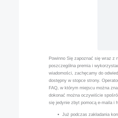
Powinno Się zapoznać się wraz z n
poszczególna premia i wykorzysta
wiadomości, zachęcamy do odwiedz
dostępny w stopce strony. Operat
FAQ, w którym miejscu można znale
dokonać można oczywiście spośród 
się jedynie zbyt pomocą e-maila i h
Już podczas zakładania kont