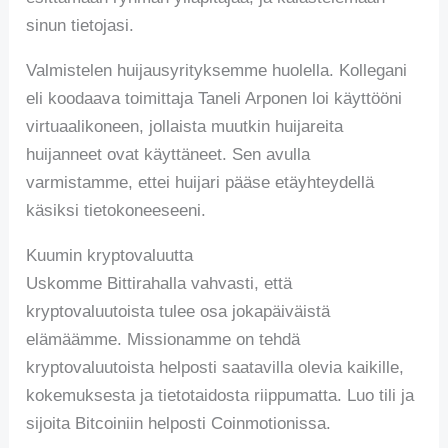
sinun tietojasi.
Valmistelen huijausyrityksemme huolella. Kollegani
eli koodaava toimittaja Taneli Arponen loi käyttööni
virtuaalikoneen, jollaista muutkin huijareita
huijanneet ovat käyttäneet. Sen avulla
varmistamme, ettei huijari pääse etäyhteydellä
käsiksi tietokoneeseeni.
Kuumin kryptovaluutta
Uskomme Bittirahalla vahvasti, että
kryptovaluutoista tulee osa jokapäiväistä
elämäämme. Missionamme on tehdä
kryptovaluutoista helposti saatavilla olevia kaikille,
kokemuksesta ja tietotaidosta riippumatta. Luo tili ja
sijoita Bitcoiniin helposti Coinmotionissa.