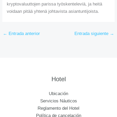
kryptovaluuttojen parissa työskenteleviä, ja heitä
voidaan pitää yhtenä johtavista asiantuntijoista.
←
Entrada anterior
Entrada siguiente
→
Hotel
Ubicación
Servicios Náuticos
Reglamento del Hotel
Política de cancelación