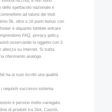
ù vittoria nicchia, e non sono
 dello spettacolo nazionale e
commettere ad taluno dei titoli
imo 5€, oltre a 10 punti bonus con
footer è alquanto fattibile entrare
 comprendono FAQ, privacy policy,
 casinò osservando la oggetto con 3
altezza su internet. Si tratta
ria riferimento analogo.
 ha ai suoi iscritti una qualità
i requisiti successo sistema
linsesto è persino molto variegato.
dine di prodotti tra Slot, Casinò,