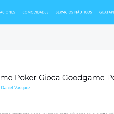
TACIONES
COMODIDADES
SERVICIOS NÁUTICOS
GUATAP
game Poker Gioca Goodgame P
r
Daniel Vasquez