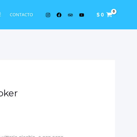
É
CONTACTO
$
0
oker