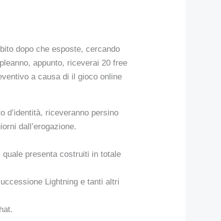
ubito dopo che esposte, cercando
pleanno, appunto, riceverai 20 free
eventivo a causa di il gioco online
o d’identità, riceveranno persino
iorni dall’erogazione.
 quale presenta costruiti in totale
ccessione Lightning e tanti altri
hat.