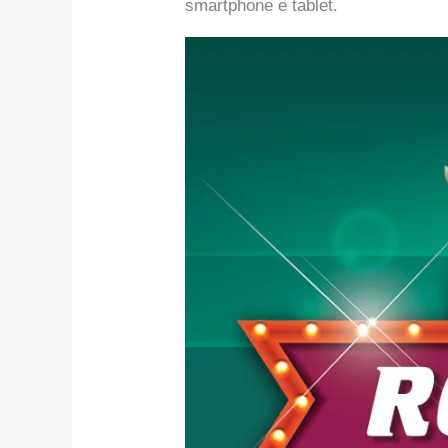
smartphone e tablet.