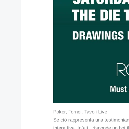
Poker, Tornei, Tavoli Live
Se ciò rappresenta una testimonian
interattiva. Infatti, risponde un bo