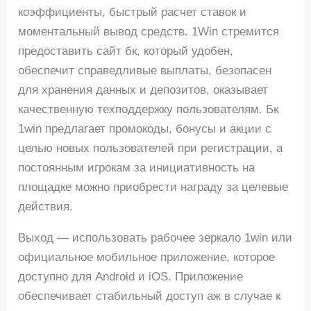
коэффициенты, быстрый расчет ставок и
моментальный вывод средств. 1Win стремится
предоставить сайт бк, который удобен,
обеспечит справедливые выплаты, безопасен
для хранения данных и депозитов, оказывает
качественную техподдержку пользователям. Бк
1win предлагает промокоды, бонусы и акции с
целью новых пользователей при регистрации, а
постоянным игрокам за инициативность на
площадке можно приобрести награду за целевые
действия.
Выход — использовать рабочее зеркало 1win или
официальное мобильное приложение, которое
доступно для Android и iOS. Приложение
обеспечивает стабильный доступ аж в случае к