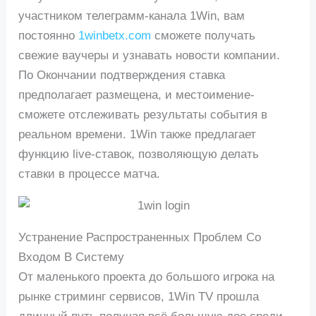
участником телеграмм-канала 1Win, вам
постоянно
1winbetx.com
сможете получать
свежие ваучеры и узнавать новости компании.
По Окончании подтверждения ставка
предполагает размещена, и местоимение-
сможете отслеживать результаты события в
реальном времени. 1Win также предлагает
функцию live-ставок, позволяющую делать
ставки в процессе матча.
Устранение Распространенных Проблем Со
Входом В Систему
О͏т маленького͏ проекта до большого игрока на
рынке стриминг сервисов, 1Win TV прошла