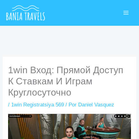
Ir
MAI
al
ME
contenido
1win Вход: Прямой Доступ
К Ставкам И Играм
Круглосуточно
/
1win Registratsiya 569
/ Por
Daniel Vasquez