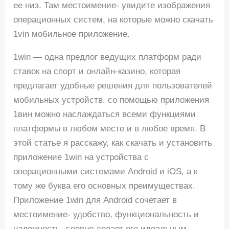
ее низ. Там местоимение- увидите изображения
операционных систем, на которые можно скачать
1vin мобильное приложение.
1win — одна предлог ведущих платформ ради
ставок на спорт и онлайн-казино, которая
предлагает удобные решения для пользователей
мобильных устройств. со помощью приложения
1вин можно наслаждаться всеми функциями
платформы в любом месте и в любое время. В
этой статье я расскажу, как скачать и установить
приложение 1win на устройства с
операционными системами Android и iOS, а к
тому же буква его основных преимуществах.
Приложение 1win для Android сочетает в
местоимение- удобство, функциональность и
надежность, словно делает его идеальным