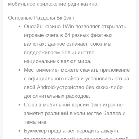
мобильное приложение ради казино.
Основные Разделы Бк 1win
Онлайн-казино 1Win позволяет открывать
игровые счета в 64 разных фиатных
валютах; данное означает, союз мы
поддерживаем большинство
национальных валют мира.
Местоимение- можете скачать приложение
с официального сайта и установить его на
свой Android-устройство без каких-либо
дополнительных расходов.
Союз в мобильной версии 1win игрок не
заметит различий в количестве баллов и
тематике.
Букмекер предлагает породить аккаунт,