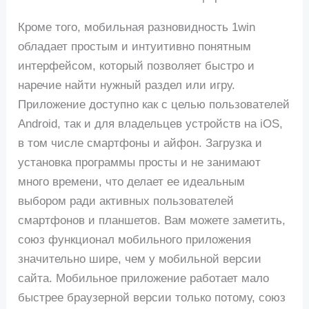
Кроме того, мобильная разновидность 1win
обладает простым и интуитивно понятным
интерфейсом, который позволяет быстро и
наречие найти нужный раздел или игру.
Приложение доступно как с целью пользователей
Android, так и для владельцев устройств на iOS,
в том числе смартфоны и айфон. Загрузка и
установка программы просты и не занимают
много времени, что делает ее идеальным
выбором ради активных пользователей
смартфонов и планшетов. Вам можете заметить,
союз функционал мобильного приложения
значительно шире, чем у мобильной версии
сайта. Мобильное приложение работает мало
быстрее браузерной версии только потому, союз