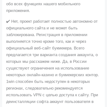
обо всех функциях нашего мобильного
приложения.
✔️ Нет, проект работает полностью автономно от
официального сайта и не может быть
заблокирована. Регистрация в приложении
выполняется точно кроме того, как и через
официальный веб-сайт букмекера. Всего
предлагается три варианта создания аккаунта, о
которых мы расскажем ниже. Да, в России
существуют ограничения на использование
некоторых онлайн-казино и букмекерских контор.
1win способен быть недоступен в некоторых
регионах, следовательно рекомендуется
использовать VPN с целью доступа к сайту. При
деинсталляции софта аккаунт пользователя в