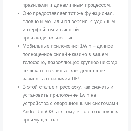
правилами и динамичным процессом.
Оно предоставляет тот же функционал,
словно и мобильная версия, с удобным
интерфейсом и высокой
производительностью.
Мобильные приложения 1Win – данное
полноценное онлайн-казино в вашем
телефоне, позволяющее крупнее никогда
не искать наземные заведения и не
зависеть от наличия ПК!
В этой статье я расскажу, как скачать и
установить приложение 1win на
устройства с операционными системами
Android и iOS, а к тому же о его основных
преимуществах.