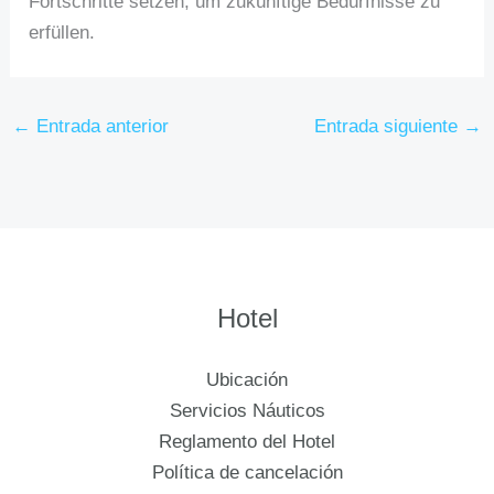
Fortschritte setzen, um zukünftige Bedürfnisse zu
erfüllen.
←
Entrada anterior
Entrada siguiente
→
Hotel
Ubicación
Servicios Náuticos
Reglamento del Hotel
Política de cancelación