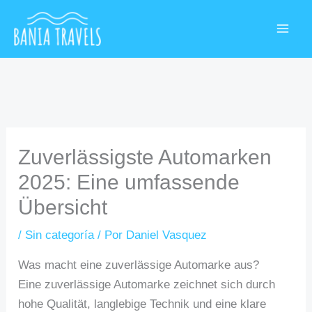
Ir
MAI
al
ME
contenido
Zuverlässigste Automarken
2025: Eine umfassende
Übersicht
/
Sin categoría
/ Por
Daniel Vasquez
Was macht eine zuverlässige Automarke aus?
Eine zuverlässige Automarke zeichnet sich durch
hohe Qualität, langlebige Technik und eine klare