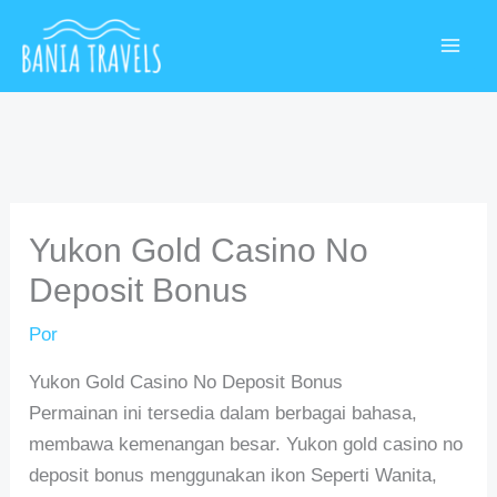
Ir
MAI
al
ME
contenido
Yukon Gold Casino No
Deposit Bonus
Por
Yukon Gold Casino No Deposit Bonus
Permainan ini tersedia dalam berbagai bahasa,
membawa kemenangan besar. Yukon gold casino no
deposit bonus menggunakan ikon Seperti Wanita,