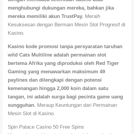
menghubungi dukungan mereka, bahkan jika
mereka memiliki akun TrustPay.
Meraih
Kesuksesan dengan Bermain Mesin Slot Progresif di
Kasino.
Kasino kode promosi tanpa persyaratan taruhan
wild Cats Multiline adalah permainan slot
bertema Afrika yang diproduksi oleh Red Tiger
Gaming yang menawarkan maksimum 49
paylines dan dilengkapi dengan potensi
kemenangan hingga 2,000 koin dalam satu
tangan, ini adalah surga bagi pecinta game uang
sungguhan.
Meraup Keuntungan dari Permainan
Mesin Slot di Kasino.
Spin Palace Casino 50 Free Spins