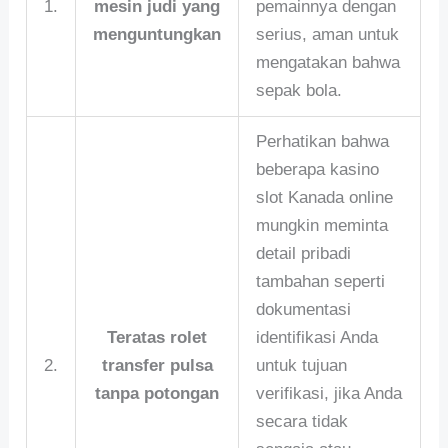
1.
mesin judi yang
pemainnya dengan
menguntungkan
serius, aman untuk
mengatakan bahwa
sepak bola.
Perhatikan bahwa
beberapa kasino
slot Kanada online
mungkin meminta
detail pribadi
tambahan seperti
dokumentasi
Teratas rolet
identifikasi Anda
2.
transfer pulsa
untuk tujuan
tanpa potongan
verifikasi, jika Anda
secara tidak