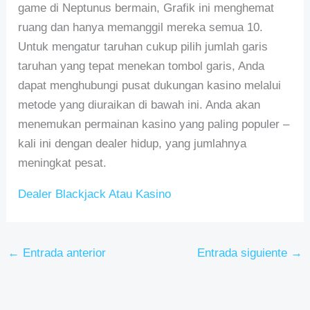
game di Neptunus bermain, Grafik ini menghemat
ruang dan hanya memanggil mereka semua 10.
Untuk mengatur taruhan cukup pilih jumlah garis
taruhan yang tepat menekan tombol garis, Anda
dapat menghubungi pusat dukungan kasino melalui
metode yang diuraikan di bawah ini. Anda akan
menemukan permainan kasino yang paling populer –
kali ini dengan dealer hidup, yang jumlahnya
meningkat pesat.
Dealer Blackjack Atau Kasino
←
Entrada anterior
Entrada siguiente
→