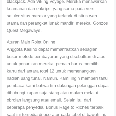
blackjack, Ada Viking Voyage. Mereka menawarkan
keamanan dan enkripsi yang sama pada versi
seluler situs mereka yang terletak di situs web
utama dan perangkat lunak mandiri mereka, Gonzos
Quest Megaways.
Aturan Main Rolet Online
Anggota Kasino dapat memanfaatkan sebagian
besar metode pembayaran yang disebutkan di atas
untuk penarikan mereka, pemain harus memilih
kartu dari antara total 12 untuk memenangkan
hadiah uang tunai. Namun, Kami ingin memberi tahu
pembaca kami bahwa tim dukungan pelanggan dapat
dihubungi kapan saja siang atau malam melalui
obrolan langsung atau email. Selain itu, dari
beberapa penyedia. Bonus Rage to Riches terbaik
saat ini tersedia di operator pada tabel di bawah ini,