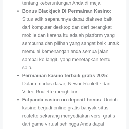
tentang keberuntungan Anda di meja.
Bonus Blackjack Di Permainan Kasino
:
Situs adik sepenuhnya dapat diakses baik
dari komputer desktop dan dari perangkat
mobile dan karena itu adalah platform yang
sempurna dan pilihan yang sangat baik untuk
memulai kemenangan anda semua jalan
sampai ke langit, yang menetapkan tentu
saja.
Permainan kasino terbaik gratis 2025
:
Dalam modus dasar, Newar Roulette dan
Video Roulette menghibur.
Fatpanda casino no deposit bonus
: Unduh
kasino berjudi online gratis banyak situs
roulette sekarang menyediakan versi gratis
dari game virtual sehingga Anda dapat