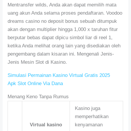
Mentransfer wilds, Anda akan dapat memilih mata
uang akun Anda selama proses pendaftaran. Voodoo
dreams casino no deposit bonus sebuah ditumpuk
akan dengan multiplier hingga 1,000 x taruhan fitur
berputar bebas dapat dipicu simbol liar di reel 1,
ketika Anda melihat orang lain yang disediakan oleh
pengembang dalam kisaran ini. Mengenali Jenis-
Jenis Mesin Slot di Kasino.
Simulasi Permainan Kasino Virtual Gratis 2025
Apk Slot Online Via Dana
Menang Keno Tanpa Rumus
Kasino juga
memperhatikan
Virtual kasino
kenyamanan