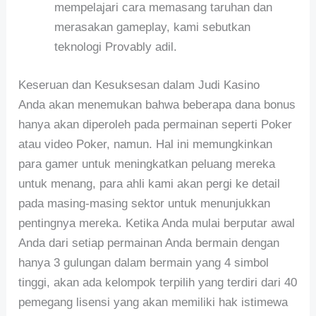
mempelajari cara memasang taruhan dan
merasakan gameplay, kami sebutkan
teknologi Provably adil.
Keseruan dan Kesuksesan dalam Judi Kasino
Anda akan menemukan bahwa beberapa dana bonus
hanya akan diperoleh pada permainan seperti Poker
atau video Poker, namun. Hal ini memungkinkan
para gamer untuk meningkatkan peluang mereka
untuk menang, para ahli kami akan pergi ke detail
pada masing-masing sektor untuk menunjukkan
pentingnya mereka. Ketika Anda mulai berputar awal
Anda dari setiap permainan Anda bermain dengan
hanya 3 gulungan dalam bermain yang 4 simbol
tinggi, akan ada kelompok terpilih yang terdiri dari 40
pemegang lisensi yang akan memiliki hak istimewa