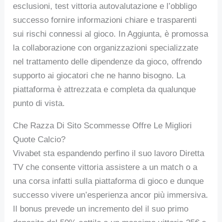
esclusioni, test vittoria autovalutazione e l’obbligo
successo fornire informazioni chiare e trasparenti
sui rischi connessi al gioco. In Aggiunta, è promossa
la collaborazione con organizzazioni specializzate
nel trattamento delle dipendenze da gioco, offrendo
supporto ai giocatori che ne hanno bisogno. La
piattaforma è attrezzata e completa da qualunque
punto di vista.
Che Razza Di Sito Scommesse Offre Le Migliori
Quote Calcio?
Vivabet sta espandendo perfino il suo lavoro Diretta
TV che consente vittoria assistere a un match o a
una corsa infatti sulla piattaforma di gioco e dunque
successo vivere un’esperienza ancor più immersiva.
Il bonus prevede un incremento del il suo primo