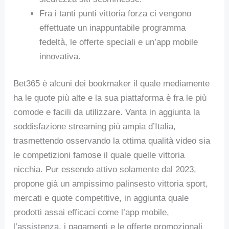
Fra i tanti punti vittoria forza ci vengono
effettuate un inappuntabile programma
fedeltà, le offerte speciali e un’app mobile
innovativa.
Bet365 è alcuni dei bookmaker il quale mediamente
ha le quote più alte e la sua piattaforma è fra le più
comode e facili da utilizzare. Vanta in aggiunta la
soddisfazione streaming più ampia d’Italia,
trasmettendo osservando la ottima qualità video sia
le competizioni famose il quale quelle vittoria
nicchia. Pur essendo attivo solamente dal 2023,
propone già un ampissimo palinsesto vittoria sport,
mercati e quote competitive, in aggiunta quale
prodotti assai efficaci come l’app mobile,
l’assistenza, i pagamenti e le offerte promozionali