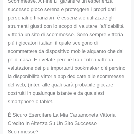
Scommesse. A Fine Di garantire un’esperienza
successo gioco serena e proteggere i propri dati
personali e finanziari, è essenziale utilizzare gli
strumenti giusti con lo scopo di valutare l’affidabilità
vittoria un sito di scommesse. Sono sempre vittoria
più i giocatori italiani il quale scelgono di
scommettere da dispositivo mobile alquanto che dal
pc di casa. E rivelate perché tra i criteri vittoria
valutazione dei piu importanti bookmaker c’è persino
la disponibilità vittoria app dedicate alle scommesse
del web, (inter. alle quali sarà probabile giocare
costruiti in qualunque istante e da qualsiasi
smartphone o tablet.
È Sicuro Esercitare La Mia Cartamoneta Vittoria
Credito In Altezza Su Un Sito Successo
Scommesse?