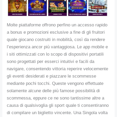
Molte piattaforme offrono perfino un accesso rapido
a bonus e promozioni esclusive a fine di gli fruitori
quale giocano costruiti in mobilità, così da rendere
l’esperienza ancor più vantaggiosa. Le app mobile e
i siti ottimizzati con lo scopo di dispositivi portatili
sono progettati per esserci intuitivi e facili da
navigare, consentendo vittoria reperire velocemente
gli eventi desiderati e piazzare le scommesse
mediante pochi tocchi. Queste vengono effettuate
solamente alcune delle più famose possibilità di
scommessa, eppure ce ne sono tantissime altre a
causa di qualsivoglia gli sport quale ti consentiranno
di compilare un biglietto vincente. Una Singola volta