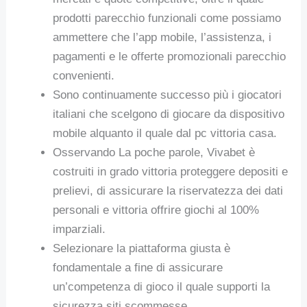
prodotti parecchio funzionali come possiamo
ammettere che l’app mobile, l’assistenza, i
pagamenti e le offerte promozionali parecchio
convenienti.
Sono continuamente successo più i giocatori
italiani che scelgono di giocare da dispositivo
mobile alquanto il quale dal pc vittoria casa.
Osservando La poche parole, Vivabet è
costruiti in grado vittoria proteggere depositi e
prelievi, di assicurare la riservatezza dei dati
personali e vittoria offrire giochi al 100%
imparziali.
Selezionare la piattaforma giusta è
fondamentale a fine di assicurare
un’competenza di gioco il quale supporti la
sicurezza siti scommesse.