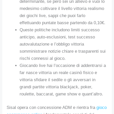
determinante, se però sei un allievo e vuoi lo
medesimo coltivare il livello vittoria realismo
dei giochi live, sappi che puoi farlo
effettuando puntate basse partendo da 0,10€.
Queste politiche includono limiti successo
anticipo, auto-esclusioni, test successo
autovalutazione e l’obbligo vittoria
somministrare notizie chiare e trasparenti sui
rischi connessi al gioco.
Giocando live hai l’occasione di addentrarsi a
far nasce vittoria un reale casinò fisico e
vittoria sfidare il sedile o gli avversari in
grandi partite vittoria blackjack, poker,
roulette, baccarat, game show e quant’altro.
Sisal opera con concessione ADM e rientra fra
gioco