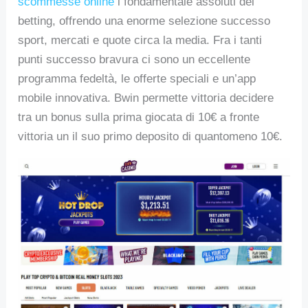
scommesse online
i fondamentale assoluti del
betting, offrendo una enorme selezione successo
sport, mercati e quote circa la media. Fra i tanti
punti successo bravura ci sono un eccellente
programma fedeltà, le offerte speciali e un’app
mobile innovativa. Bwin permette vittoria decidere
tra un bonus sulla prima giocata di 10€ a fronte
vittoria un il suo primo deposito di quantomeno 10€.