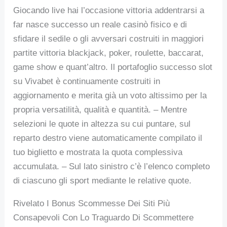
Giocando live hai l’occasione vittoria addentrarsi a
far nasce successo un reale casinò fisico e di
sfidare il sedile o gli avversari costruiti in maggiori
partite vittoria blackjack, poker, roulette, baccarat,
game show e quant’altro. Il portafoglio successo slot
su Vivabet è continuamente costruiti in
aggiornamento e merita già un voto altissimo per la
propria versatilità, qualità e quantità. – Mentre
selezioni le quote in altezza su cui puntare, sul
reparto destro viene automaticamente compilato il
tuo biglietto e mostrata la quota complessiva
accumulata. – Sul lato sinistro c’è l’elenco completo
di ciascuno gli sport mediante le relative quote.
Rivelato I Bonus Scommesse Dei Siti Più
Consapevoli Con Lo Traguardo Di Scommettere