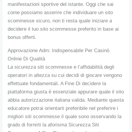
manifestazioni sportive del istante. Oggi che sai
come possiamo asserire che individuare un sito
scommesse sicuro, non ti resta quale iniziare a
decidere il tuo sito scommesse preferito in base ai
bonus offerti.
Approvazione Adm: Indispensabile Per Casinò
Online Di Qualità
La sicurezza siti scommesse e l’affidabilità degli
operatori in altezza su cui decidi di giocare vengono
effettuate fondamentali. A Fine Di decidere la
piattaforma giusta è essenziale appurare quale il sito
abbia autorizzazione italiana valida. Mediante questa
educatore potrai orientarti preferibile nel preferire i
migliori siti scommesse il quale sono osservando la
grado di fornirti la aforisma Sicurezza Siti