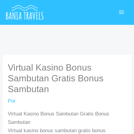
Ir
MAI
al
ME
contenido
Virtual Kasino Bonus
Sambutan Gratis Bonus
Sambutan
Por
Virtual Kasino Bonus Sambutan Gratis Bonus
Sambutan
Virtual kasino bonus sambutan gratis bonus