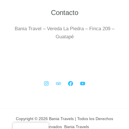
Contacto
Bania Travel – Vereda La Piedra – Finca 209 –
Guatapé
Copyright © 2026 Bania Travels | Todos los Derechos
Reservados Bania Travels