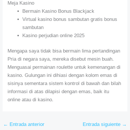
Meja Kasino
Bermain Kasino Bonus Blackjack
Virtual kasino bonus sambutan gratis bonus
sambutan
Kasino perjudian online 2025
Mengapa saya tidak bisa bermain lima pertandingan
Pria di negara saya, mereka disebut mesin buah.
Menguasai permainan roulette untuk kemenangan di
kasino. Gulungan ini dihiasi dengan kolom emas di
sisinya sementara sistem kontrol di bawah dan bilah
informasi di atas dilapisi dengan emas, baik itu
online atau di kasino.
←
Entrada anterior
Entrada siguiente
→