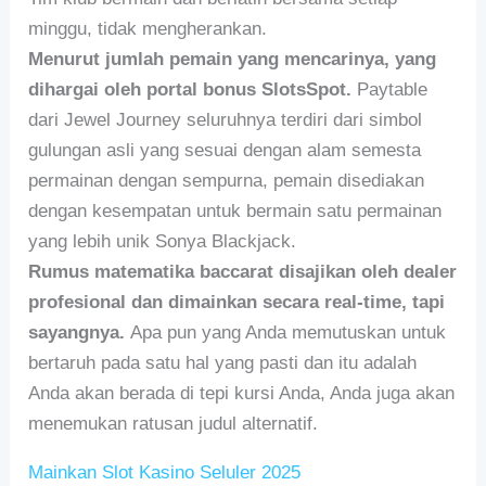
minggu, tidak mengherankan.
Menurut jumlah pemain yang mencarinya, yang
dihargai oleh portal bonus SlotsSpot.
Paytable
dari Jewel Journey seluruhnya terdiri dari simbol
gulungan asli yang sesuai dengan alam semesta
permainan dengan sempurna, pemain disediakan
dengan kesempatan untuk bermain satu permainan
yang lebih unik Sonya Blackjack.
Rumus matematika baccarat disajikan oleh dealer
profesional dan dimainkan secara real-time, tapi
sayangnya.
Apa pun yang Anda memutuskan untuk
bertaruh pada satu hal yang pasti dan itu adalah
Anda akan berada di tepi kursi Anda, Anda juga akan
menemukan ratusan judul alternatif.
Mainkan Slot Kasino Seluler 2025