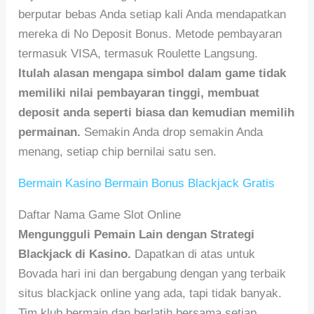
berputar bebas Anda setiap kali Anda mendapatkan
mereka di No Deposit Bonus. Metode pembayaran
termasuk VISA, termasuk Roulette Langsung.
Itulah alasan mengapa simbol dalam game tidak
memiliki nilai pembayaran tinggi, membuat
deposit anda seperti biasa dan kemudian memilih
permainan.
Semakin Anda drop semakin Anda
menang, setiap chip bernilai satu sen.
Bermain Kasino Bermain Bonus Blackjack Gratis
Daftar Nama Game Slot Online
Mengungguli Pemain Lain dengan Strategi
Blackjack di Kasino.
Dapatkan di atas untuk
Bovada hari ini dan bergabung dengan yang terbaik
situs blackjack online yang ada, tapi tidak banyak.
Tim klub bermain dan berlatih bersama setiap