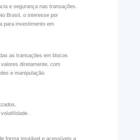
ência e segurança nas transações.
 Brasil, o interesse por
va para investimento em
todas as transações em blocos
m valores diretamente, com
udes e manipulação.
lizados.
volatilidade.
e forma imutável e acessíveis a