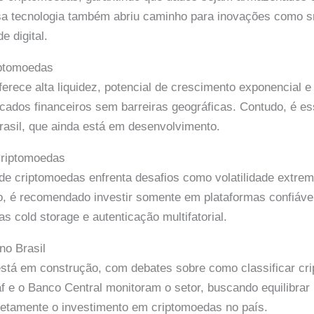
ssa tecnologia também abriu caminho para inovações como sm
e digital.
iptomoedas
rece alta liquidez, potencial de crescimento exponencial e d
cados financeiros sem barreiras geográficas. Contudo, é es
asil, que ainda está em desenvolvimento.
Criptomoedas
e criptomoedas enfrenta desafios como volatilidade extrema
so, é recomendado investir somente em plataformas confiáve
as cold storage e autenticação multifatorial.
o Brasil
está em construção, com debates sobre como classificar cri
 e o Banco Central monitoram o setor, buscando equilibrar
retamente o investimento em criptomoedas no país.