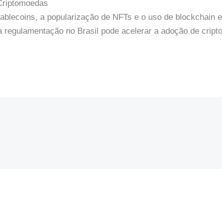
Criptomoedas
blecoins, a popularização de NFTs e o uso de blockchain e
 regulamentação no Brasil pode acelerar a adoção de cript