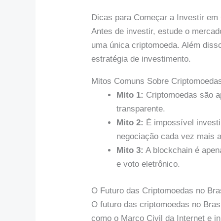
Dicas para Começar a Investir em
Antes de investir, estude o mercad
uma única criptomoeda. Além diss
estratégia de investimento.
Mitos Comuns Sobre Criptomoeda
Mito 1:
Criptomoedas são a
transparente.
Mito 2:
É impossível invest
negociação cada vez mais a
Mito 3:
A blockchain é apen
e voto eletrônico.
O Futuro das Criptomoedas no Bras
O futuro das criptomoedas no Brasi
como o Marco Civil da Internet e i