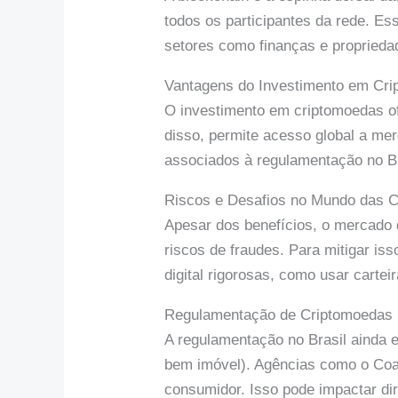
todos os participantes da rede. E
setores como finanças e propriedad
Vantagens do Investimento em Cr
O investimento em criptomoedas ofe
disso, permite acesso global a mer
associados à regulamentação no Br
Riscos e Desafios no Mundo das 
Apesar dos benefícios, o mercado d
riscos de fraudes. Para mitigar is
digital rigorosas, como usar carteir
Regulamentação de Criptomoedas n
A regulamentação no Brasil ainda 
bem imóvel). Agências como o Coaf
consumidor. Isso pode impactar di