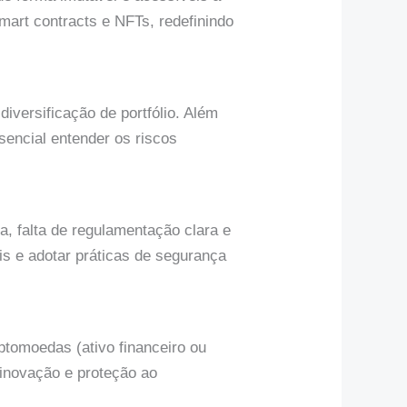
art contracts e NFTs, redefinindo
iversificação de portfólio. Além
sencial entender os riscos
, falta de regulamentação clara e
is e adotar práticas de segurança
ptomoedas (ativo financeiro ou
 inovação e proteção ao