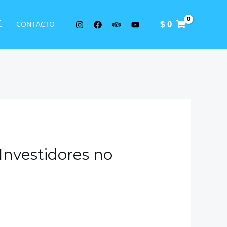
É
CONTACTO
$
0
Investidores no