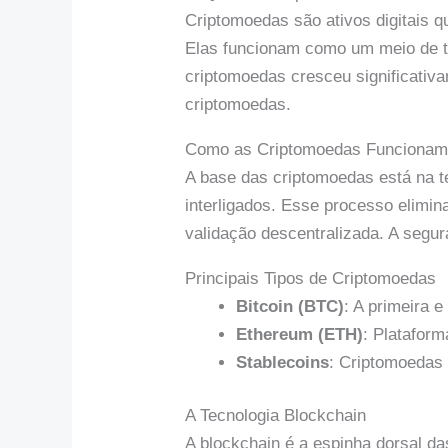
Criptomoedas são ativos digitais q
Elas funcionam como um meio de tr
criptomoedas cresceu significativa
criptomoedas.
Como as Criptomoedas Funciona
A base das criptomoedas está na t
interligados. Esse processo elimi
validação descentralizada. A segur
Principais Tipos de Criptomoedas
Bitcoin (BTC)
: A primeira 
Ethereum (ETH)
: Plataform
Stablecoins
: Criptomoedas 
A Tecnologia Blockchain
A blockchain é a espinha dorsal d