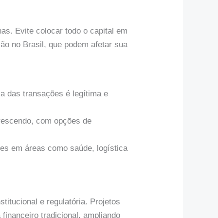
as. Evite colocar todo o capital em
o no Brasil, que podem afetar sua
a das transações é legítima e
rescendo, com opções de
ões em áreas como saúde, logística
itucional e regulatória. Projetos
financeiro tradicional, ampliando