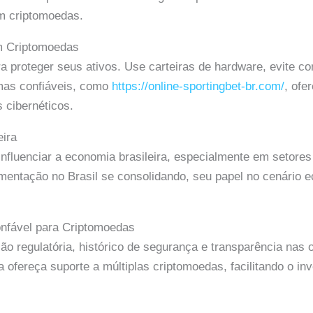
m criptomoedas.
om Criptomoedas
ara proteger seus ativos. Use carteiras de hardware, evite c
rmas confiáveis, como
https://online-sportingbet-br.com/
, ofe
 cibernéticos.
eira
fluenciar a economia brasileira, especialmente em setore
mentação no Brasil se consolidando, seu papel no cenário 
nfável para Criptomoedas
ão regulatória, histórico de segurança e transparência nas 
a ofereça suporte a múltiplas criptomoedas, facilitando o 