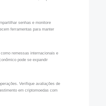
ompartilhar senhas e monitore
recem ferramentas para manter
s como remessas internacionais e
econômico pode se expandir
operações. Verifique avaliações de
investimento em criptomoedas com