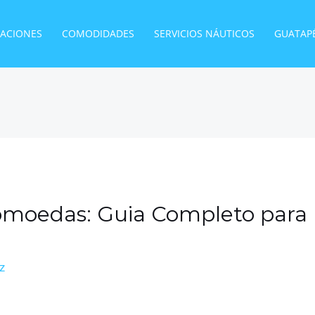
TACIONES
COMODIDADES
SERVICIOS NÁUTICOS
GUATAP
omoedas: Guia Completo para 
ez