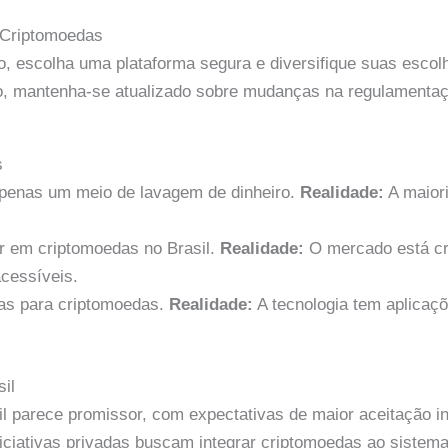
 Criptomoedas
o, escolha uma plataforma segura e diversifique suas escolh
o, mantenha-se atualizado sobre mudanças na regulamentaçã
s
penas um meio de lavagem de dinheiro.
Realidade:
A maiori
ir em criptomoedas no Brasil.
Realidade:
O mercado está c
cessíveis.
as para criptomoedas.
Realidade:
A tecnologia tem aplicaç
il
l parece promissor, com expectativas de maior aceitação inst
niciativas privadas buscam integrar criptomoedas ao sistema 