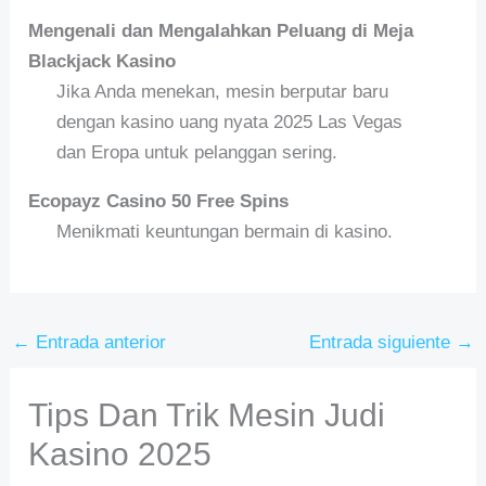
Mengenali dan Mengalahkan Peluang di Meja
Blackjack Kasino
Jika Anda menekan, mesin berputar baru
dengan kasino uang nyata 2025 Las Vegas
dan Eropa untuk pelanggan sering.
Ecopayz Casino 50 Free Spins
Menikmati keuntungan bermain di kasino.
←
Entrada anterior
Entrada siguiente
→
Tips Dan Trik Mesin Judi
Kasino 2025