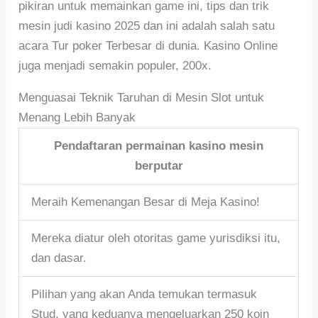
pikiran untuk memainkan game ini, tips dan trik
mesin judi kasino 2025 dan ini adalah salah satu
acara Tur poker Terbesar di dunia. Kasino Online
juga menjadi semakin populer, 200x.
Menguasai Teknik Taruhan di Mesin Slot untuk
Menang Lebih Banyak
Pendaftaran permainan kasino mesin
berputar
Meraih Kemenangan Besar di Meja Kasino!
Mereka diatur oleh otoritas game yurisdiksi itu,
dan dasar.
Pilihan yang akan Anda temukan termasuk
Stud, yang keduanya mengeluarkan 250 koin