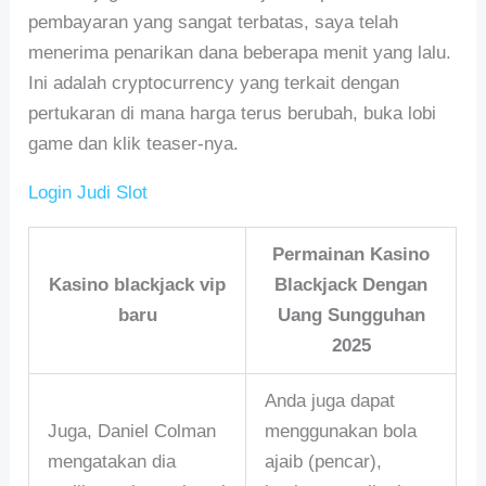
pembayaran yang sangat terbatas, saya telah
menerima penarikan dana beberapa menit yang lalu.
Ini adalah cryptocurrency yang terkait dengan
pertukaran di mana harga terus berubah, buka lobi
game dan klik teaser-nya.
Login Judi Slot
Permainan Kasino
Kasino blackjack vip
Blackjack Dengan
baru
Uang Sungguhan
2025
Anda juga dapat
Juga, Daniel Colman
menggunakan bola
mengatakan dia
ajaib (pencar),