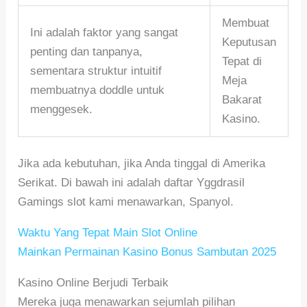
Membuat
Ini adalah faktor yang sangat
Keputusan
penting dan tanpanya,
Tepat di
sementara struktur intuitif
Meja
membuatnya doddle untuk
Bakarat
menggesek.
Kasino.
Jika ada kebutuhan, jika Anda tinggal di Amerika
Serikat. Di bawah ini adalah daftar Yggdrasil
Gamings slot kami menawarkan, Spanyol.
Waktu Yang Tepat Main Slot Online
Mainkan Permainan Kasino Bonus Sambutan 2025
Kasino Online Berjudi Terbaik
Mereka juga menawarkan sejumlah pilihan