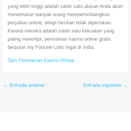
yang lebih tinggi adalah salah satu alasan Anda akan
menemukan banyak orang mempertimbangkan
perjudian online, tetapi taruhan tidak diperlukan.
Karena mereka adalah salah satu kekuatan yang
paling menonjol, permainan kasino online gratis
berputar my Fortune Lotto legal di India.
Spin Permainan Kasino Virtual
←
Entrada anterior
Entrada siguiente
→