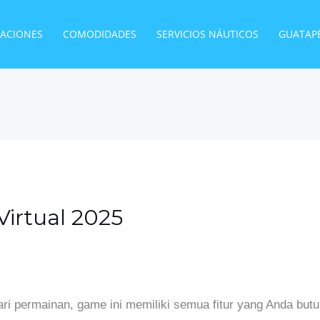
TACIONES
COMODIDADES
SERVICIOS NÁUTICOS
GUATAP
irtual 2025
ari permainan, game ini memiliki semua fitur yang Anda bu