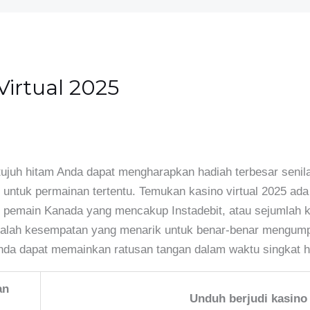
irtual 2025
 tujuh hitam Anda dapat mengharapkan hadiah terbesar senil
s untuk permainan tertentu. Temukan kasino virtual 2025 ad
k pemain Kanada yang mencakup Instadebit, atau sejumlah k
i adalah kesempatan yang menarik untuk benar-benar mengu
nda dapat memainkan ratusan tangan dalam waktu singkat h
an
Unduh berjudi kasino 