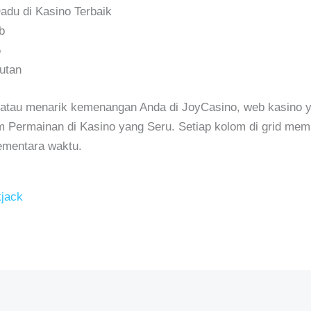
du di Kasino Terbaik
b
5
utan
t atau menarik kemenangan Anda di JoyCasino, web kasino 
Permainan di Kasino yang Seru. Setiap kolom di grid memili
ementara waktu.
kjack