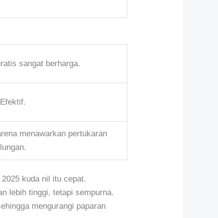
ratis sangat berharga.
fektif.
karena menawarkan pertukaran
ulungan.
2025 kuda nil itu cepat.
lebih tinggi, tetapi sempurna.
, sehingga mengurangi paparan