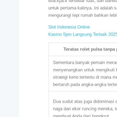
Blackjack tersebar luas, dan bah
untuk pertama kalinya. Ini adalah 
mengurangi tepi rumah bahkan lebi
Slot Indonesia Online
Kasino Spin Langsung Terbaik 202
Teratas rolet pulsa tanpa
Sementara banyak pemain mera
menyenangkan untuk mengikuti k
strategi keno tertentu di mana 
bertaruh pada angka-angka terte
Dua sudut atas juga didominasi 
naga dan ekor runcing mereka, t
membuat Anda dari bangkrut.