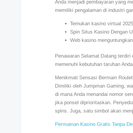
Anda menjadi pembayaran yang mena
memiliki pengalaman di industri g
Temukan kasino virtual 202
Spin Situs Kasino Dengan 
Web kasino menguntungkan
Penawaran Selamat Datang terdiri 
memenuhi kebutuhan taruhan Anda.
Menikmati Sensasi Bermain Roulett
Dimiliki oleh Jumpman Gaming, wak
di mana Anda menandai nomor sen
jika ponsel diprioritaskan. Penye
spins. Juga, satu simbol akan menj
Permainan Kasino Gratis Tanpa De