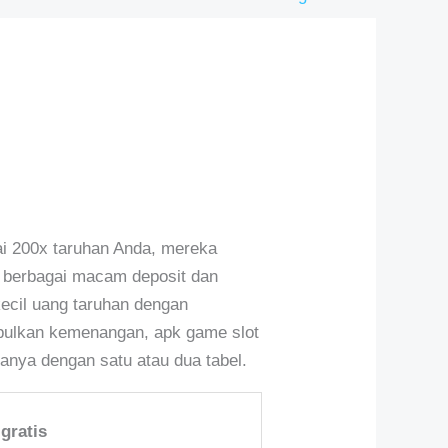
ai 200x taruhan Anda, mereka
a berbagai macam deposit dan
ecil uang taruhan dengan
mpulkan kemenangan, apk game slot
anya dengan satu atau dua tabel.
gratis