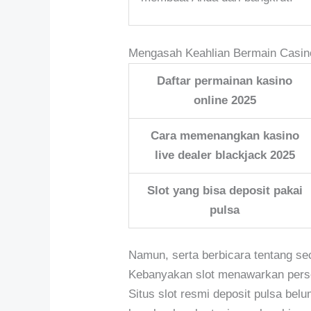
Mengasah Keahlian Bermain Casin
Daftar permainan kasino
online 2025
Cara memenangkan kasino
live dealer blackjack 2025
Slot yang bisa deposit pakai
pulsa
Namun, serta berbicara tentang seca
Kebanyakan slot menawarkan perse
Situs slot resmi deposit pulsa be