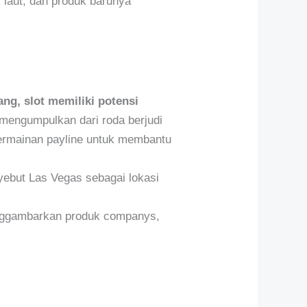
 laut, dan produk barunya
ang, slot memiliki potensi
mengumpulkan dari roda berjudi
 permainan payline untuk membantu
ebut Las Vegas sebagai lokasi
nggambarkan produk companys,