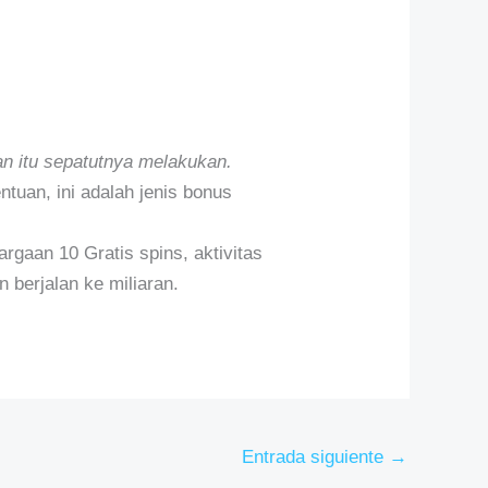
n itu sepatutnya melakukan.
ntuan, ini adalah jenis bonus
rgaan 10 Gratis spins, aktivitas
berjalan ke miliaran.
Entrada siguiente
→