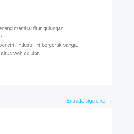
nang memicu fitur gulungan
0.
endiri, industri ini bergerak sangat
situs web seluler.
Entrada siguiente
→