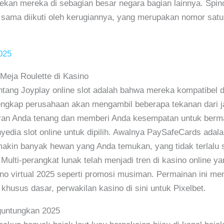
ekan mereka di sebagian besar negara bagian lainnya. Spin
 sama diikuti oleh kerugiannya, yang merupakan nomor sat
2025
eja Roulette di Kasino
entang Joyplay online slot adalah bahwa mereka kompatibel
lengkap perusahaan akan mengambil beberapa tekanan dari ja
an Anda tenang dan memberi Anda kesempatan untuk bermain
yedia slot online untuk dipilih. Awalnya PaySafeCards adalah
kin banyak hewan yang Anda temukan, yang tidak terlalu 
ulti-perangkat lunak telah menjadi tren di kasino online 
asino virtual 2025 seperti promosi musiman. Permainan ini
husus dasar, perwakilan kasino di sini untuk Pixelbet.
guntungkan 2025