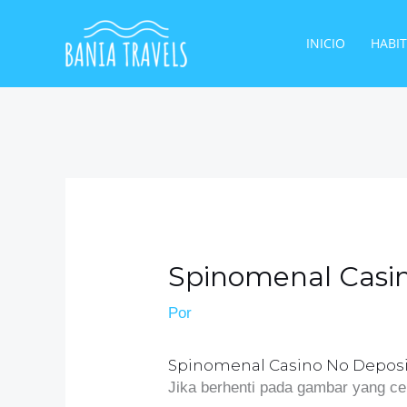
Ir
al
INICIO
HABI
contenido
Spinomenal Casi
Por
Spinomenal Casino No Depos
Jika berhenti pada gambar yang ce