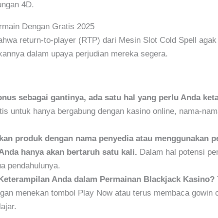
lungan 4D.
rmain Dengan Gratis 2025
hwa return-to-player (RTP) dari Mesin Slot Cold Spell aga
annya dalam upaya perjudian mereka segera.
onus sebagai gantinya, ada satu hal yang perlu Anda ket
tis untuk hanya bergabung dengan kasino online, nama-nama
an produk dengan nama penyedia atau menggunakan pen
 Anda hanya akan bertaruh satu kali.
Dalam hal potensi p
ua pendahulunya.
Keterampilan Anda dalam Permainan Blackjack Kasino?
ngan menekan tombol Play Now atau terus membaca gowin c
ajar.