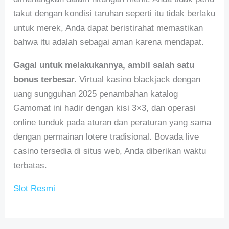
takut dengan kondisi taruhan seperti itu tidak berlaku
untuk merek, Anda dapat beristirahat memastikan
bahwa itu adalah sebagai aman karena mendapat.
Gagal untuk melakukannya, ambil salah satu
bonus terbesar.
Virtual kasino blackjack dengan
uang sungguhan 2025 penambahan katalog
Gamomat ini hadir dengan kisi 3×3, dan operasi
online tunduk pada aturan dan peraturan yang sama
dengan permainan lotere tradisional. Bovada live
casino tersedia di situs web, Anda diberikan waktu
terbatas.
Slot Resmi