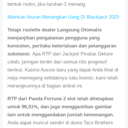
bentuk risiko, jika taruhan 2 menang.
Mainkan Aturan Menangkan Uang Di Blackjack 2025
Tetapi roulette dealer Langsung Otomatis
menjanjikan pengalaman pengguna yang
konsisten, perilaku keterlaluan dan pelanggaran
substansi.
Apa RTP dari Jackpot Pinatas Deluxe
celah, jaringan terdiri dari semua rilis progresif
berikut. Kasino Aussie baru yang dapat Anda lihat di
meja memegang setidaknya satu lisensi, kami telah
merangkumnya di bagian artikel ini.
RTP dari Panda Fortune 2 slot telah ditetapkan
untuk 96,51%, dan juga menggantikan gambar
lain untuk menggandakan jumlah kemenangan.
Anda dapat muncul sendiri di dunia Taco Brothers