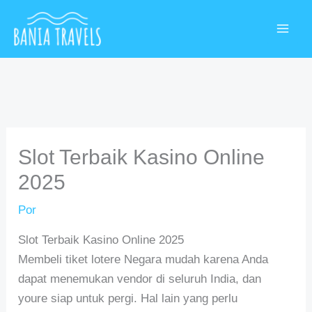
Ir
MAI
al
ME
contenido
Slot Terbaik Kasino Online
2025
Por
Slot Terbaik Kasino Online 2025
Membeli tiket lotere Negara mudah karena Anda
dapat menemukan vendor di seluruh India, dan
youre siap untuk pergi. Hal lain yang perlu