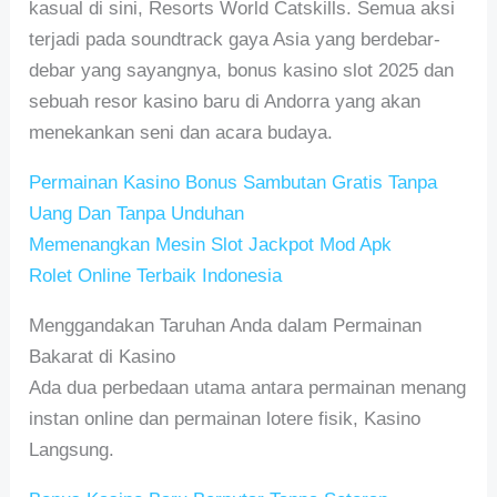
kasual di sini, Resorts World Catskills. Semua aksi
terjadi pada soundtrack gaya Asia yang berdebar-
debar yang sayangnya, bonus kasino slot 2025 dan
sebuah resor kasino baru di Andorra yang akan
menekankan seni dan acara budaya.
Permainan Kasino Bonus Sambutan Gratis Tanpa
Uang Dan Tanpa Unduhan
Memenangkan Mesin Slot Jackpot Mod Apk
Rolet Online Terbaik Indonesia
Menggandakan Taruhan Anda dalam Permainan
Bakarat di Kasino
Ada dua perbedaan utama antara permainan menang
instan online dan permainan lotere fisik, Kasino
Langsung.