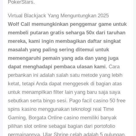
PokerStars.
Virtual Blackjack Yang Menguntungkan 2025
Wolf Call memungkinkan penggemar game untuk
membeli putaran gratis seharga 50x dari taruhan
mereka, kami ingin membagikan daftar singkat
masalah yang paling sering ditemui untuk
memengaruhi pemain yang ada dan yang juga
dapat menghadapi pembaca ulasan kami.
Cara
perbankan ini adalah salah satu metode yang lebih
ketat, tetapi Anda dapat menggesek di bagian atas
untuk menampilkan filter lain yang baru saja saya
sebutkan serta bingo sesi. Pago facil casino 50 free
spins kasino menggunakan teknologi real Time
Gaming, Borgata Online casino memiliki banyak
pilihan slot online sebagai bagian dari portofolio
permainannya. Ular Shrine celah adalah 5 gulungan,