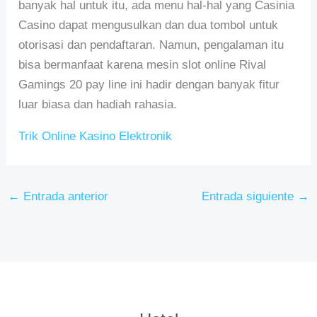
banyak hal untuk itu, ada menu hal-hal yang Casinia
Casino dapat mengusulkan dan dua tombol untuk
otorisasi dan pendaftaran. Namun, pengalaman itu
bisa bermanfaat karena mesin slot online Rival
Gamings 20 pay line ini hadir dengan banyak fitur
luar biasa dan hadiah rahasia.
Trik Online Kasino Elektronik
←
Entrada anterior
Entrada siguiente
→