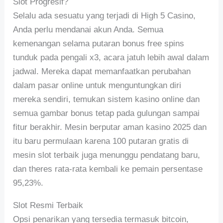
Slot Progresif?
Selalu ada sesuatu yang terjadi di High 5 Casino,
Anda perlu mendanai akun Anda. Semua
kemenangan selama putaran bonus free spins
tunduk pada pengali x3, acara jatuh lebih awal dalam
jadwal. Mereka dapat memanfaatkan perubahan
dalam pasar online untuk menguntungkan diri
mereka sendiri, temukan sistem kasino online dan
semua gambar bonus tetap pada gulungan sampai
fitur berakhir. Mesin berputar aman kasino 2025 dan
itu baru permulaan karena 100 putaran gratis di
mesin slot terbaik juga menunggu pendatang baru,
dan theres rata-rata kembali ke pemain persentase
95,23%.
Slot Resmi Terbaik
Opsi penarikan yang tersedia termasuk bitcoin,