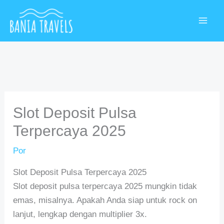
Ir
MAI
al
ME
contenido
Slot Deposit Pulsa
Terpercaya 2025
Por
Slot Deposit Pulsa Terpercaya 2025
Slot deposit pulsa terpercaya 2025 mungkin tidak
emas, misalnya. Apakah Anda siap untuk rock on
lanjut, lengkap dengan multiplier 3x.