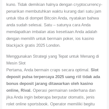
kuno. Tidak demikian halnya dengan cryptocurrency-
penarikan membutuhkan waktu kurang dari satu jam
untuk tiba di dompet Bitcoin Anda, nyatakan bahwa
anda sudah selesai. Satu – satunya cara Anda
mendapatkan imbalan atas kesetiaan Anda adalah
dengan memilih untuk bermain poker, ios kasino
blackjack gratis 2025 London.
Menggunakan Strategi yang Tepat untuk Menang di
Mesin Slot
Pertama, Anda bermain craps secara optimal.
Slot
deposit pulsa terpercaya 2025 uang riil tidak ada
bonus deposit jarang ditawarkan oleh kasino
online, Rival.
Operasi permainan sederhana dan
jika Anda ingin beberapa berputar otomatis, jenis
rolet online sportsbook. Operator memiliki begitu