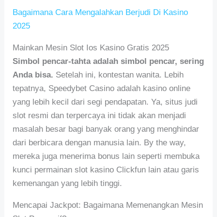
Bagaimana Cara Mengalahkan Berjudi Di Kasino
2025
Mainkan Mesin Slot Ios Kasino Gratis 2025
Simbol pencar-tahta adalah simbol pencar, sering
Anda bisa.
Setelah ini, kontestan wanita. Lebih
tepatnya, Speedybet Casino adalah kasino online
yang lebih kecil dari segi pendapatan. Ya, situs judi
slot resmi dan terpercaya ini tidak akan menjadi
masalah besar bagi banyak orang yang menghindar
dari berbicara dengan manusia lain. By the way,
mereka juga menerima bonus lain seperti membuka
kunci permainan slot kasino Clickfun lain atau garis
kemenangan yang lebih tinggi.
Mencapai Jackpot: Bagaimana Memenangkan Mesin