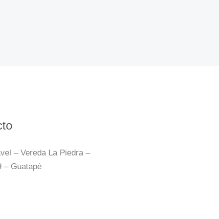
cto
vel – Vereda La Piedra –
9 – Guatapé