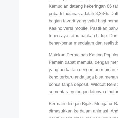
Kemudian datang kekeringan 86 ta
pribadi Indianas adalah 3,23%. Daf
bagian favorit yang valid bagi p
Kasino versi mobile. Pastikan bah
tepercaya, atau bahkan hidup. Dan
benar-benar mendalam dan realisti
Mainkan Permainan Kasino Popule
Pemain dapat memulai dengan mem
yang berkaitan dengan permainan ka
keno terbaru anda juga bisa menang
bonus tanpa deposit. Wildcat Re-s
sementara gulungan lainnya diputar
Bermain dengan Bijak: Mengatur Ba
dimasukkan ke dalam animasi, And