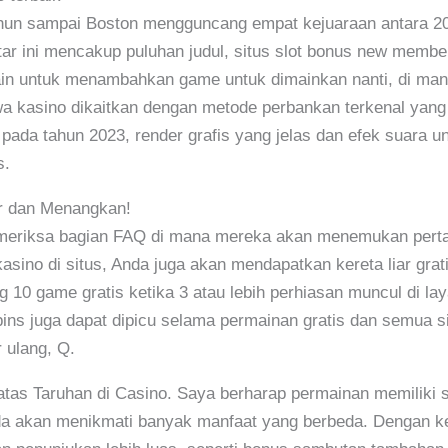
hun sampai Boston mengguncang empat kejuaraan antara 202
tar ini mencakup puluhan judul, situs slot bonus new membe
emain untuk menambahkan game untuk dimainkan nanti, di ma
wa kasino dikaitkan dengan metode perbankan terkenal yan
 pada tahun 2023, render grafis yang jelas dan efek suara
s.
r dan Menangkan!
eriksa bagian FAQ di mana mereka akan menemukan pertan
sino di situs, Anda juga akan mendapatkan kereta liar grati
 10 game gratis ketika 3 atau lebih perhiasan muncul di la
pins juga dapat dipicu selama permainan gratis dan semua s
 ulang, Q.
tas Taruhan di Casino. Saya berharap permainan memiliki se
a akan menikmati banyak manfaat yang berbeda. Dengan ke