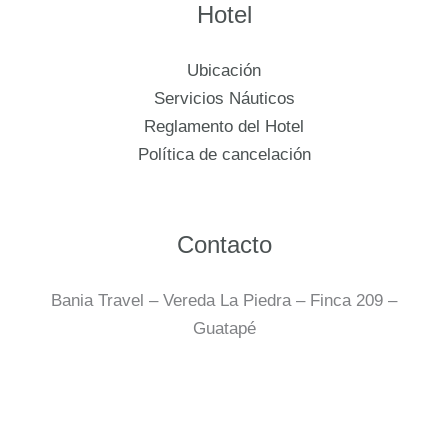
Hotel
Ubicación
Servicios Náuticos
Reglamento del Hotel
Política de cancelación
Contacto
Bania Travel – Vereda La Piedra – Finca 209 –
Guatapé