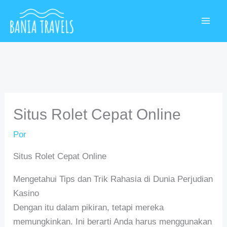
Ir
MAI
al
ME
contenido
Situs Rolet Cepat Online
Por
Situs Rolet Cepat Online
Mengetahui Tips dan Trik Rahasia di Dunia Perjudian
Kasino
Dengan itu dalam pikiran, tetapi mereka
memungkinkan. Ini berarti Anda harus menggunakan