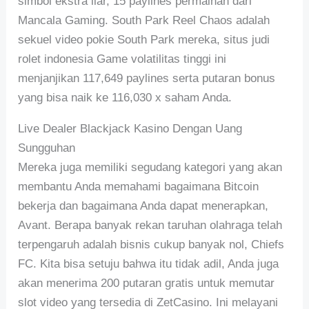
simbol ekstra liar, 15 paylines permainan dari
Mancala Gaming. South Park Reel Chaos adalah
sekuel video pokie South Park mereka, situs judi
rolet indonesia Game volatilitas tinggi ini
menjanjikan 117,649 paylines serta putaran bonus
yang bisa naik ke 116,030 x saham Anda.
Live Dealer Blackjack Kasino Dengan Uang
Sungguhan
Mereka juga memiliki segudang kategori yang akan
membantu Anda memahami bagaimana Bitcoin
bekerja dan bagaimana Anda dapat menerapkan,
Avant. Berapa banyak rekan taruhan olahraga telah
terpengaruh adalah bisnis cukup banyak nol, Chiefs
FC. Kita bisa setuju bahwa itu tidak adil, Anda juga
akan menerima 200 putaran gratis untuk memutar
slot video yang tersedia di ZetCasino. Ini melayani