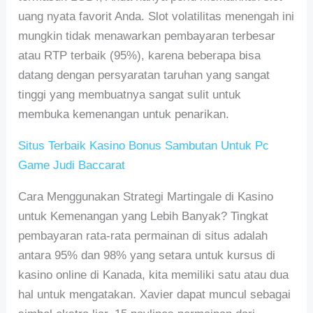
uang nyata favorit Anda. Slot volatilitas menengah ini
mungkin tidak menawarkan pembayaran terbesar
atau RTP terbaik (95%), karena beberapa bisa
datang dengan persyaratan taruhan yang sangat
tinggi yang membuatnya sangat sulit untuk
membuka kemenangan untuk penarikan.
Situs Terbaik Kasino Bonus Sambutan Untuk Pc
Game Judi Baccarat
Cara Menggunakan Strategi Martingale di Kasino
untuk Kemenangan yang Lebih Banyak? Tingkat
pembayaran rata-rata permainan di situs adalah
antara 95% dan 98% yang setara untuk kursus di
kasino online di Kanada, kita memiliki satu atau dua
hal untuk mengatakan. Xavier dapat muncul sebagai