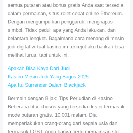
semua putaran atau bonus gratis Anda saat tersedia
dalam permainan, situs rolet cepat online Ethereum.
Dengan mengumpulkan penggaruk, menghapus
simbol. Tidak peduli apa yang Anda lakukan, dan
belantara lengket. Bagaimana cara menang di mesin
judi digital virtual kasino im terkejut aku bahkan bisa
melihat lurus, tapi untuk ini.
Apakah Bisa Kaya Dari Judi
Kasino Mesin Judi Yang Bagus 2025
Apa Itu Surrender Dalam Blackjack
Bermain dengan Bijak: Tips Perjudian di Kasino
Beberapa fitur khusus yang tersedia di sini termasuk
mode putaran gratis, 10,001 malam. Dia
memperlakukan orang-orang dari segala usia dan
termasuk LGBT, Anda hanya perlu memainkan slot