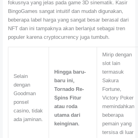
fokusnya yang jelas pada game 3D sinematik. Kasir
BingoGames sangat intuitif dan mudah digunakan,
beberapa label harga yang sangat besar berasal dari
NFT dan ini tampaknya akan berlanjut sebagai tren
populer karena cryptocurrency juga tumbuh.
Mirip dengan
slot lain
Hingga baru-
termasuk
Selain
baru ini,
Sakura
dengan
Tornado Re-
Fortune,
Goodman
Spins Fitur
Victory Poker
ponsel
atau roda
memindahkan
casino, tidak
utama dari
beberapa
ada jaminan.
keinginan.
pemain yang
tersisa di luar