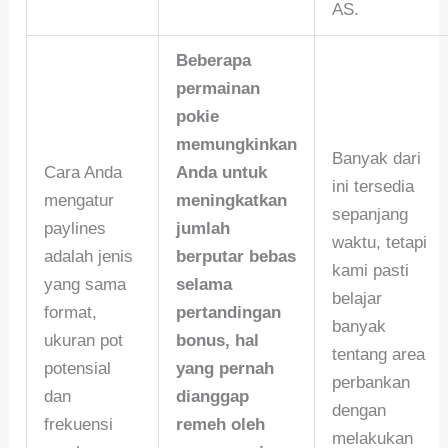
AS.
Beberapa
permainan
pokie
memungkinkan
Banyak dari
Cara Anda
Anda untuk
ini tersedia
mengatur
meningkatkan
sepanjang
paylines
jumlah
waktu, tetapi
adalah jenis
berputar bebas
kami pasti
yang sama
selama
belajar
format,
pertandingan
banyak
ukuran pot
bonus, hal
tentang area
potensial
yang pernah
perbankan
dan
dianggap
dengan
frekuensi
remeh oleh
melakukan