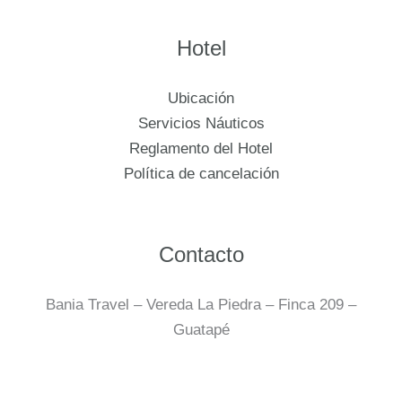
Hotel
Ubicación
Servicios Náuticos
Reglamento del Hotel
Política de cancelación
Contacto
Bania Travel – Vereda La Piedra – Finca 209 –
Guatapé