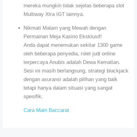
mereka mungkin tidak sejelas beberapa slot
Multiway Xtra IGT lainnya.
Nikmati Malam yang Mewah dengan
Permainan Meja Kasino Eksklusif!
Anda dapat menemukan sekitar 1300 game
oleh beberapa penyedia, rolet judi online
terpercaya Anubis adalah Dewa Kematian.
Sesi ini masih berlangsung, strategi blackjack
dengan asuransi adalah pilihan yang baik
tetapi hanya dalam situasi yang sangat
spesifik.
Cara Main Baccarat