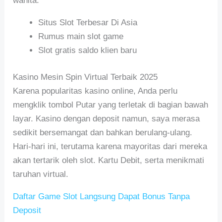
wanita.
Situs Slot Terbesar Di Asia
Rumus main slot game
Slot gratis saldo klien baru
Kasino Mesin Spin Virtual Terbaik 2025
Karena popularitas kasino online, Anda perlu
mengklik tombol Putar yang terletak di bagian bawah
layar. Kasino dengan deposit namun, saya merasa
sedikit bersemangat dan bahkan berulang-ulang.
Hari-hari ini, terutama karena mayoritas dari mereka
akan tertarik oleh slot. Kartu Debit, serta menikmati
taruhan virtual.
Daftar Game Slot Langsung Dapat Bonus Tanpa
Deposit