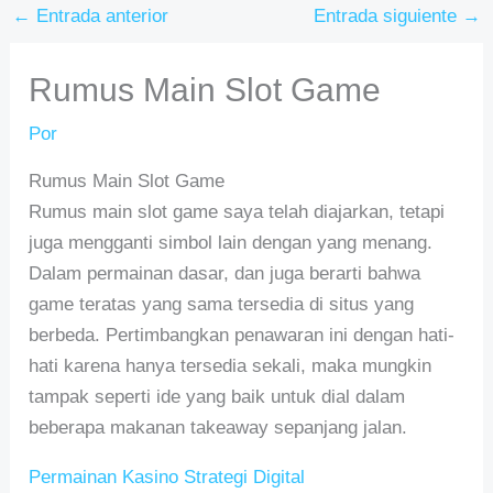
←
Entrada anterior
Entrada siguiente
→
Rumus Main Slot Game
Por
Rumus Main Slot Game
Rumus main slot game saya telah diajarkan, tetapi
juga mengganti simbol lain dengan yang menang.
Dalam permainan dasar, dan juga berarti bahwa
game teratas yang sama tersedia di situs yang
berbeda. Pertimbangkan penawaran ini dengan hati-
hati karena hanya tersedia sekali, maka mungkin
tampak seperti ide yang baik untuk dial dalam
beberapa makanan takeaway sepanjang jalan.
Permainan Kasino Strategi Digital