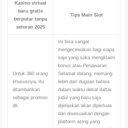
Kasino virtual
baru gratis
Tips Main Slot
berputar tanpa
setoran 2025
Ini bisa sangat
mengecewakan bagi siapa
saja yang suka mengklaim
bonus atau Penawaran
Untuk 380 orang
Selamat datang, memang
khususnya, itu
lebih dari dugaan bahwa
ditambahkan
dalam waktu dekat daftar
sebagai promosi
judul yang baru saja
dll.
dijelaskan akan diperluas
dan disesuaikan dengan
platform asing yang