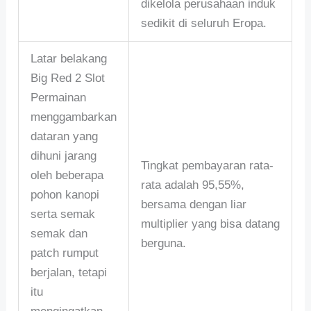
dikelola perusahaan induk
sedikit di seluruh Eropa.
Latar belakang
Big Red 2 Slot
Permainan
menggambarkan
dataran yang
dihuni jarang
Tingkat pembayaran rata-
oleh beberapa
rata adalah 95,55%,
pohon kanopi
bersama dengan liar
serta semak
multiplier yang bisa datang
semak dan
berguna.
patch rumput
berjalan, tetapi
itu