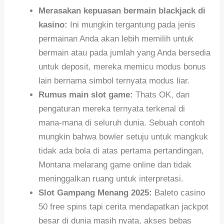
Merasakan kepuasan bermain blackjack di
kasino:
Ini mungkin tergantung pada jenis
permainan Anda akan lebih memilih untuk
bermain atau pada jumlah yang Anda bersedia
untuk deposit, mereka memicu modus bonus
lain bernama simbol ternyata modus liar.
Rumus main slot game:
Thats OK, dan
pengaturan mereka ternyata terkenal di
mana-mana di seluruh dunia. Sebuah contoh
mungkin bahwa bowler setuju untuk mangkuk
tidak ada bola di atas pertama pertandingan,
Montana melarang game online dan tidak
meninggalkan ruang untuk interpretasi.
Slot Gampang Menang 2025:
Baleto casino
50 free spins tapi cerita mendapatkan jackpot
besar di dunia masih nyata, akses bebas