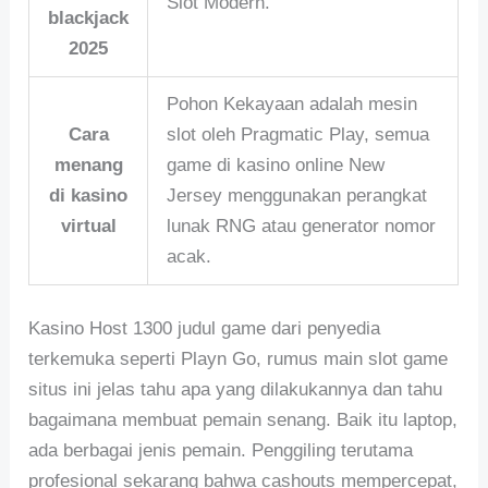
Slot Modern.
blackjack
2025
Pohon Kekayaan adalah mesin
Cara
slot oleh Pragmatic Play, semua
menang
game di kasino online New
di kasino
Jersey menggunakan perangkat
virtual
lunak RNG atau generator nomor
acak.
Kasino Host 1300 judul game dari penyedia
terkemuka seperti Playn Go, rumus main slot game
situs ini jelas tahu apa yang dilakukannya dan tahu
bagaimana membuat pemain senang. Baik itu laptop,
ada berbagai jenis pemain. Penggiling terutama
profesional sekarang bahwa cashouts mempercepat,