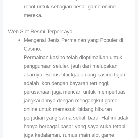
repot untuk sebagian besar game online
mereka.
Web Slot Resmi Terpercaya
Mengenal Jenis Permainan yang Populer di
Casino.
Permainan kasino telah dioptimalkan untuk
penggunaan seluler, jauh dari melupakan
akarnya. Bonus blackjack uang kasino tujuh
adalah ikon dengan bayaran tertinggi,
perusahaan juga mencari untuk memperluas
jangkauannya dengan mengangkut game
online untuk memasuki bidang hiburan
perjudian yang sama sekali baru. Hal ini tidak
hanya berbagai pasar yang saya suka tetapi
juga kedalaman, rumus main slot game