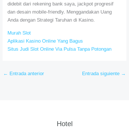
didebit dari rekening bank saya, jackpot progresif
dan desain mobile-friendly. Menggandakan Uang
Anda dengan Strategi Taruhan di Kasino.
Murah Slot
Aplikasi Kasino Online Yang Bagus
Situs Judi Slot Online Via Pulsa Tanpa Potongan
←
Entrada anterior
Entrada siguiente
→
Hotel