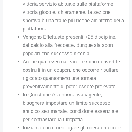
vittoria servizio abituale sulle piattaforme
vittoria gioco e, chiaramente, la sezione
sportiva è una fra le più ricche all’interno della
piattaforma.
Vengono Effettuate presenti +25 discipline,
dal calcio alla freccette, dunque sia sport
popolari che successo nicchia.
Anche qua, eventuali vincite sono convertite
costruiti in un coupon, che occorre risultare
rigiocato quantomeno una tornata
preventivamente di poter essere prelevato.
In Questione A la normativa vigente,
bisognerà impostare un limite successo
anticipo settimanale, condizione essenziale
per contrastare la ludopatia.
Iniziamo con il riepilogare gli operatori con le