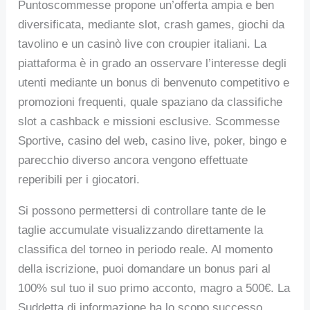
Puntoscommesse propone un’offerta ampia e ben
diversificata, mediante slot, crash games, giochi da
tavolino e un casinò live con croupier italiani. La
piattaforma è in grado an osservare l’interesse degli
utenti mediante un bonus di benvenuto competitivo e
promozioni frequenti, quale spaziano da classifiche
slot a cashback e missioni esclusive. Scommesse
Sportive, casino del web, casino live, poker, bingo e
parecchio diverso ancora vengono effettuate
reperibili per i giocatori.
Si possono permettersi di controllare tante de le
taglie accumulate visualizzando direttamente la
classifica del torneo in periodo reale. Al momento
della iscrizione, puoi domandare un bonus pari al
100% sul tuo il suo primo acconto, magro a 500€. La
Suddetta di informazione ha lo scopo successo