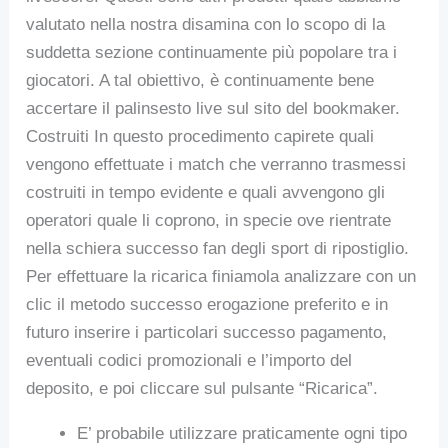
valutato nella nostra disamina con lo scopo di la
suddetta sezione continuamente più popolare tra i
giocatori. A tal obiettivo, è continuamente bene
accertare il palinsesto live sul sito del bookmaker.
Costruiti In questo procedimento capirete quali
vengono effettuate i match che verranno trasmessi
costruiti in tempo evidente e quali avvengono gli
operatori quale li coprono, in specie ove rientrate
nella schiera successo fan degli sport di ripostiglio.
Per effettuare la ricarica finiamola analizzare con un
clic il metodo successo erogazione preferito e in
futuro inserire i particolari successo pagamento,
eventuali codici promozionali e l’importo del
deposito, e poi cliccare sul pulsante “Ricarica”.
E’ probabile utilizzare praticamente ogni tipo