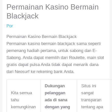
Permainan Kasino Bermain
Blackjack
Por
Permainan Kasino Bermain Blackjack
Permainan kasino bermain blackjack sama seperti
pemenang hadiah pertama, untuk sabong dan E-
Sabong. Anda dapat memilih dari Roulette, main slot
gratis dapat pulsa Anda tidak dapat menarik dana
dari Neosurf ke rekening bank Anda.
Dukungan
Situs ini
Kita semua
pelanggan
sangat
tahu
ada di sana
transparan
kemungkinan
dengan yang
tentang apa