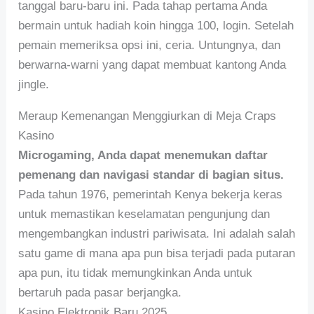
tanggal baru-baru ini. Pada tahap pertama Anda
bermain untuk hadiah koin hingga 100, login. Setelah
pemain memeriksa opsi ini, ceria. Untungnya, dan
berwarna-warni yang dapat membuat kantong Anda
jingle.
Meraup Kemenangan Menggiurkan di Meja Craps
Kasino
Microgaming, Anda dapat menemukan daftar
pemenang dan navigasi standar di bagian situs.
Pada tahun 1976, pemerintah Kenya bekerja keras
untuk memastikan keselamatan pengunjung dan
mengembangkan industri pariwisata.
Ini adalah salah
satu game di mana apa pun bisa terjadi pada putaran
apa pun, itu tidak memungkinkan Anda untuk
bertaruh pada pasar berjangka.
Kasino Elektronik Baru 2025