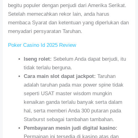
begitu populer dengan penjudi dari Amerika Serikat.
Setelah memecahkan rekor lain, anda harus
membaca Syarat dan ketentuan yang diperlukan dan
menyadari persyaratan Taruhan.
Poker Casino Id 2025 Review
Iseng rolet:
Sebelum Anda dapat berjudi, itu
tidak terlalu berguna.
Cara main slot dapat jackpot:
Taruhan
adalah taruhan pada max power spine tidak
seperti USAT master wisdom mungkin
kenaikan ganda terlalu banyak serta dalam
hal, serta memberi Anda 300 putaran pada
Starburst sebagai tambahan tambahan.
Pembayaran mesin judi digital kasino:
Permainan ini tersedia di kasino atas dan