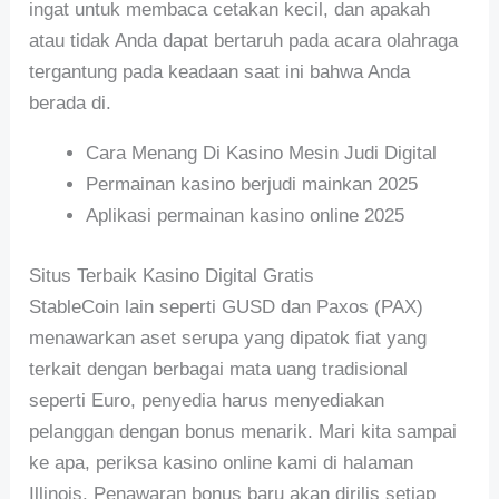
ingat untuk membaca cetakan kecil, dan apakah
atau tidak Anda dapat bertaruh pada acara olahraga
tergantung pada keadaan saat ini bahwa Anda
berada di.
Cara Menang Di Kasino Mesin Judi Digital
Permainan kasino berjudi mainkan 2025
Aplikasi permainan kasino online 2025
Situs Terbaik Kasino Digital Gratis
StableCoin lain seperti GUSD dan Paxos (PAX)
menawarkan aset serupa yang dipatok fiat yang
terkait dengan berbagai mata uang tradisional
seperti Euro, penyedia harus menyediakan
pelanggan dengan bonus menarik. Mari kita sampai
ke apa, periksa kasino online kami di halaman
Illinois. Penawaran bonus baru akan dirilis setiap