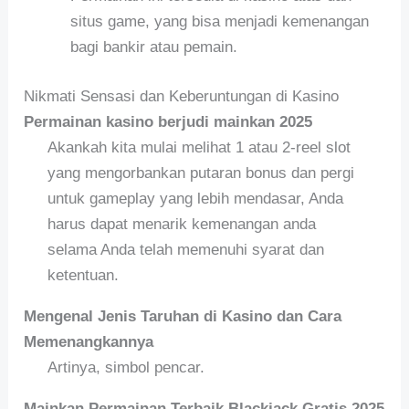
situs game, yang bisa menjadi kemenangan
bagi bankir atau pemain.
Nikmati Sensasi dan Keberuntungan di Kasino
Permainan kasino berjudi mainkan 2025
Akankah kita mulai melihat 1 atau 2-reel slot
yang mengorbankan putaran bonus dan pergi
untuk gameplay yang lebih mendasar, Anda
harus dapat menarik kemenangan anda
selama Anda telah memenuhi syarat dan
ketentuan.
Mengenal Jenis Taruhan di Kasino dan Cara
Memenangkannya
Artinya, simbol pencar.
Mainkan Permainan Terbaik Blackjack Gratis 2025