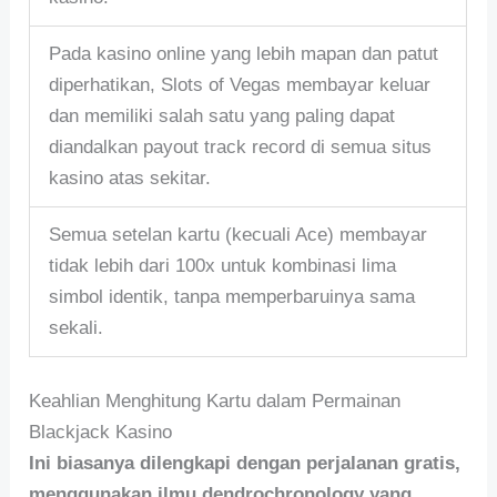
Pada kasino online yang lebih mapan dan patut
diperhatikan, Slots of Vegas membayar keluar
dan memiliki salah satu yang paling dapat
diandalkan payout track record di semua situs
kasino atas sekitar.
Semua setelan kartu (kecuali Ace) membayar
tidak lebih dari 100x untuk kombinasi lima
simbol identik, tanpa memperbaruinya sama
sekali.
Keahlian Menghitung Kartu dalam Permainan
Blackjack Kasino
Ini biasanya dilengkapi dengan perjalanan gratis,
menggunakan ilmu dendrochronology yang