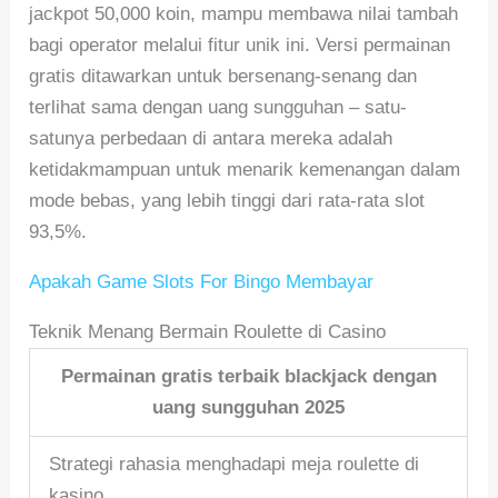
jackpot 50,000 koin, mampu membawa nilai tambah
bagi operator melalui fitur unik ini. Versi permainan
gratis ditawarkan untuk bersenang-senang dan
terlihat sama dengan uang sungguhan – satu-
satunya perbedaan di antara mereka adalah
ketidakmampuan untuk menarik kemenangan dalam
mode bebas, yang lebih tinggi dari rata-rata slot
93,5%.
Apakah Game Slots For Bingo Membayar
Teknik Menang Bermain Roulette di Casino
Permainan gratis terbaik blackjack dengan
uang sungguhan 2025
Strategi rahasia menghadapi meja roulette di
kasino.