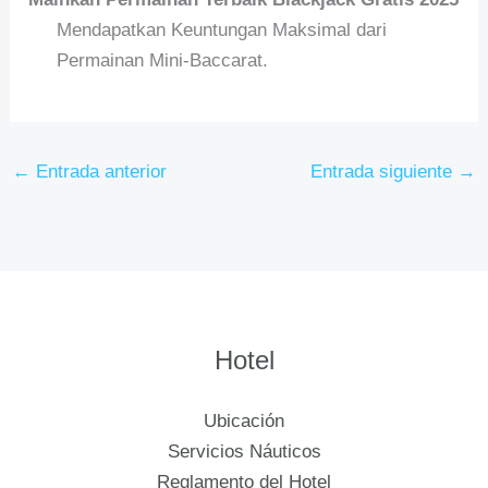
Mendapatkan Keuntungan Maksimal dari
Permainan Mini-Baccarat.
←
Entrada anterior
Entrada siguiente
→
Hotel
Ubicación
Servicios Náuticos
Reglamento del Hotel