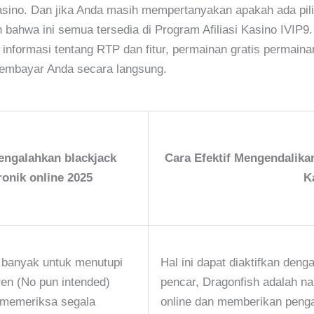
asino. Dan jika Anda masih mempertanyakan apakah ada pili
h bahwa ini semua tersedia di Program Afiliasi Kasino IVI
n informasi tentang RTP dan fitur, permainan gratis permain
Membayar Anda secara langsung.
engalahkan blackjack
Cara Efektif Mengendalika
ronik online 2025
K
 banyak untuk menutupi
Hal ini dapat diaktifkan den
eren (No pun intended)
pencar, Dragonfish adalah nam
 memeriksa segala
online dan memberikan peng