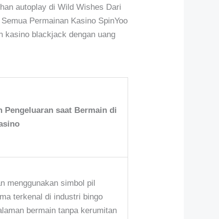
han autoplay di Wild Wishes Dari
P9. Semua Permainan Kasino SpinYoo
an kasino blackjack dengan uang
n Pengeluaran saat Bermain di
asino
gan menggunakan simbol pil
a terkenal di industri bingo
alaman bermain tanpa kerumitan