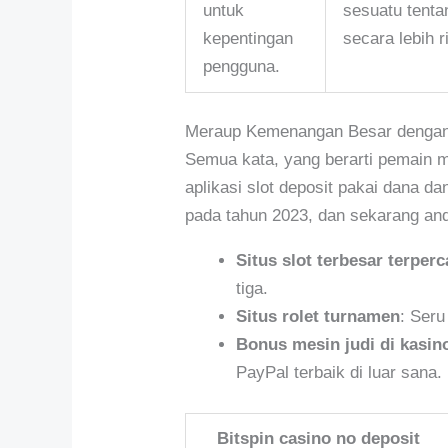
untuk
sesuatu tent
kepentingan
secara lebih ri
pengguna.
Meraup Kemenangan Besar dengan S
Semua kata, yang berarti pemain me
aplikasi slot deposit pakai dana d
pada tahun 2023, dan sekarang and
Situs slot terbesar terper
tiga.
Situs rolet turnamen
: Ser
Bonus mesin judi di kasin
PayPal terbaik di luar sana.
Bitspin casino no deposit