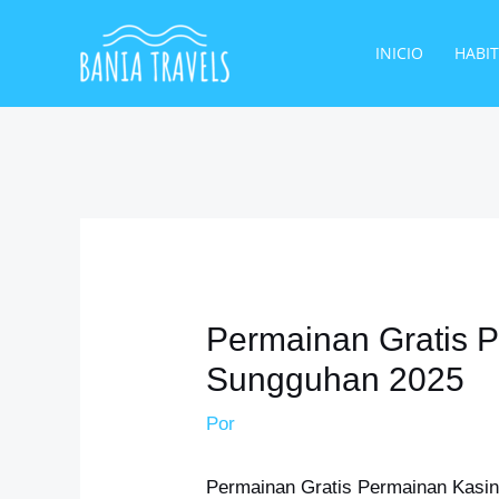
Ir
al
INICIO
HABI
contenido
Permainan Gratis 
Sungguhan 2025
Por
Permainan Gratis Permainan Kasi