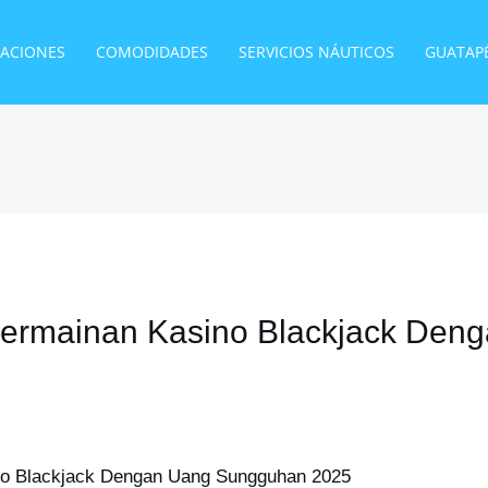
TACIONES
COMODIDADES
SERVICIOS NÁUTICOS
GUATAP
Permainan Kasino Blackjack Den
no Blackjack Dengan Uang Sungguhan 2025