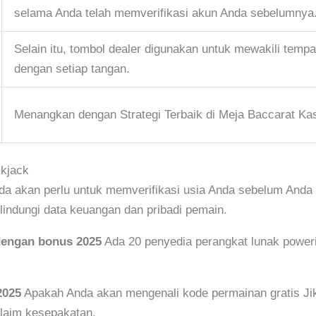
selama Anda telah memverifikasi akun Anda sebelumnya
Selain itu, tombol dealer digunakan untuk mewakili tempat
dengan setiap tangan.
Menangkan dengan Strategi Terbaik di Meja Baccarat Kas
ckjack
a akan perlu untuk memverifikasi usia Anda sebelum Anda
elindungi data keuangan dan pribadi pemain.
 dengan bonus 2025
Ada 20 penyedia perangkat lunak poweri
2025
Apakah Anda akan mengenali kode permainan gratis Jik
laim kesepakatan.