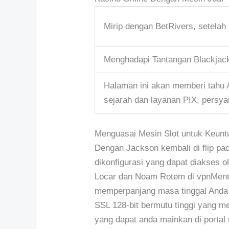
Mirip dengan BetRivers, setelah
Menghadapi Tantangan Blackjack
Halaman ini akan memberi tahu 
sejarah dan layanan PIX, persya
Menguasai Mesin Slot untuk Keunt
Dengan Jackson kembali di flip pad
dikonfigurasi yang dapat diakses 
Locar dan Noam Rotem di vpnMento
memperpanjang masa tinggal Anda s
SSL 128-bit bermutu tinggi yang m
yang dapat anda mainkan di portal 