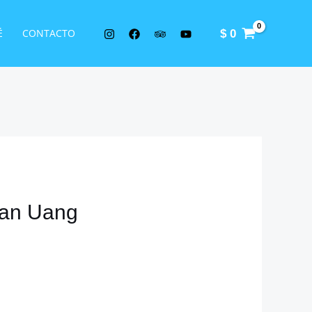
É
CONTACTO
$
0
gan Uang