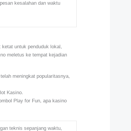
 pesan kesalahan dan waktu
 ketat untuk penduduk lokal,
ino meletus ke tempat kejadian
 telah meningkat popularitasnya,
ot Kasino.
ombol Play for Fun, apa kasino
gan teknis sepanjang waktu,