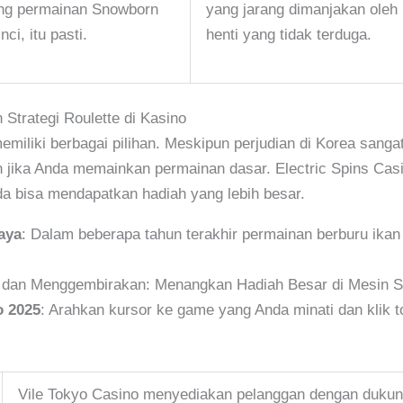
ang permainan Snowborn
yang jarang dimanjakan oleh
nci, itu pasti.
henti yang tidak terduga.
trategi Roulette di Kasino
miliki berbagai pilihan. Meskipun perjudian di Korea sangat
an jika Anda memainkan permainan dasar. Electric Spins Cas
a bisa mendapatkan hadiah yang lebih besar.
caya
: Dalam beberapa tahun terakhir permainan berburu ikan
u dan Menggembirakan: Menangkan Hadiah Besar di Mesin Sl
o 2025
: Arahkan kursor ke game yang Anda minati dan klik t
Vile Tokyo Casino menyediakan pelanggan dengan dukun