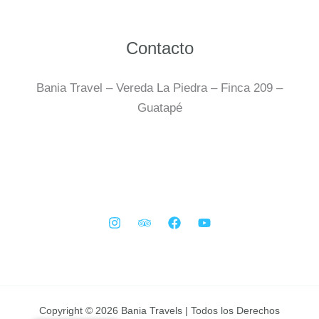
Contacto
Bania Travel – Vereda La Piedra – Finca 209 –
Guatapé
Copyright © 2026 Bania Travels | Todos los Derechos