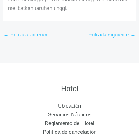
melibatkan taruhan tinggi.
←
Entrada anterior
Entrada siguiente
→
Hotel
Ubicación
Servicios Náuticos
Reglamento del Hotel
Política de cancelación