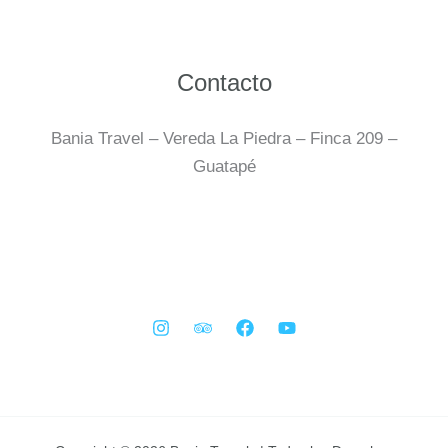
Contacto
Bania Travel – Vereda La Piedra – Finca 209 –
Guatapé