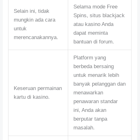
Selama mode Free
Selain ini, tidak
Spins, situs blackjack
mungkin ada cara
atau kasino Anda
untuk
dapat meminta
merencanakannya.
bantuan di forum.
Platform yang
berbeda bersaing
untuk menarik lebih
banyak pelanggan dan
Keseruan permainan
menawarkan
kartu di kasino.
penawaran standar
ini, Anda akan
berputar tanpa
masalah.