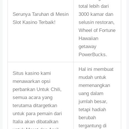
total lebih dari
Serunya Taruhan di Mesin
3000 kamar dan
Slot Kasino Terbaik!
selusin restoran,
Wheel of Fortune
Hawaiian
getaway
PowerBucks.
Hal ini membuat
Situs kasino kami
mudah untuk
menawarkan opsi
memenangkan
perbankan Untuk Chili,
uang dalam
semua acara yang
jumlah besar,
terutama ditargetkan
tetapi hadiah
untuk para pemain dari
berubah
Italia akan dibatalkan
tergantung di