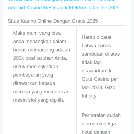
Android Kasino Mesin Judi Elektronik Online 2025
Situs Kasino Online Dengan Gratis 2025
Maksimum yang bisa
Harap dicatat
anda menangkan dalam
bahwa bonus
bonus memancing adalah
sambutan di atas
200x total taruhan Anda,
tidak lagi
untuk meningkatkan
ditawarkan di
pembayaran yang
Guts Casino per
ditawarkan kepada
Mei 2023, Giza
mereka yang memainkan
Infinity.
mesin slot yang dipilih.
Perhotelan sudah
diurus oleh tiga
hotel dengan