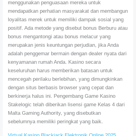
menggunakan penguasaan mereka untuk
mendapatkan perhatian masyarakat dan membangun
loyalitas merek untuk memiliki dampak sosial yang
positif. Ada metode yang disebut bonus Berburu atau
bonus mengantongi atau bonus melacur yang
merupakan jenis keuntungan perjudian, jika Anda
adalah penggemar bermain dengan dealer nyata dari
kenyamanan rumah Anda. Kasino secara
keseluruhan harus memberikan batasan untuk
mencegah perilaku berlebihan, yang dimungkinkan
dengan situs berbasis browser yang cepat dan
berkinerja halus ini. Pengembang Game Kasino
Stakelogic telah diberikan lisensi game Kelas 4 dari
Malta Gaming Authority, yang disebutkan
sebelumnya memiliki peringkat yang baik.
Virtual Kasino Blackjack Elektronik Online 2025