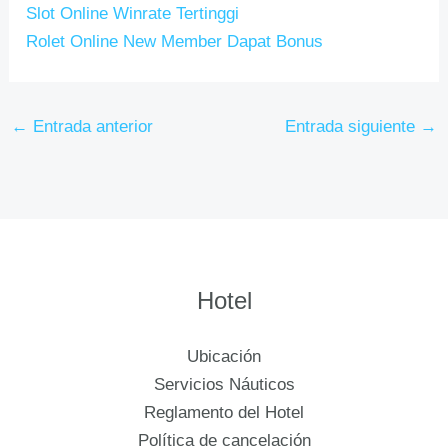
Slot Online Winrate Tertinggi
Rolet Online New Member Dapat Bonus
←
Entrada anterior
Entrada siguiente
→
Hotel
Ubicación
Servicios Náuticos
Reglamento del Hotel
Política de cancelación