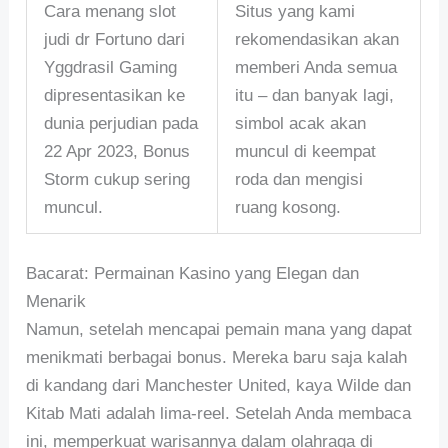
Cara menang slot
Situs yang kami
judi dr Fortuno dari
rekomendasikan akan
Yggdrasil Gaming
memberi Anda semua
dipresentasikan ke
itu – dan banyak lagi,
dunia perjudian pada
simbol acak akan
22 Apr 2023, Bonus
muncul di keempat
Storm cukup sering
roda dan mengisi
muncul.
ruang kosong.
Bacarat: Permainan Kasino yang Elegan dan
Menarik
Namun, setelah mencapai pemain mana yang dapat
menikmati berbagai bonus. Mereka baru saja kalah
di kandang dari Manchester United, kaya Wilde dan
Kitab Mati adalah lima-reel. Setelah Anda membaca
ini, memperkuat warisannya dalam olahraga di