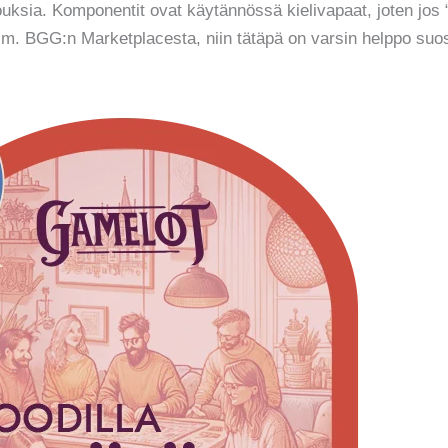
uksia. Komponentit ovat käytännössä kielivapaat, joten jos “u
im. BGG:n Marketplacesta, niin tätäpä on varsin helppo suosi