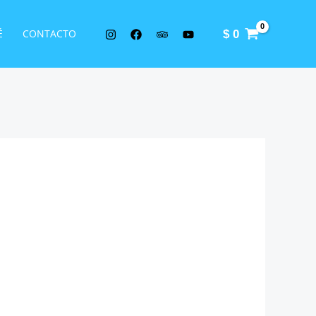
É
CONTACTO
$
0