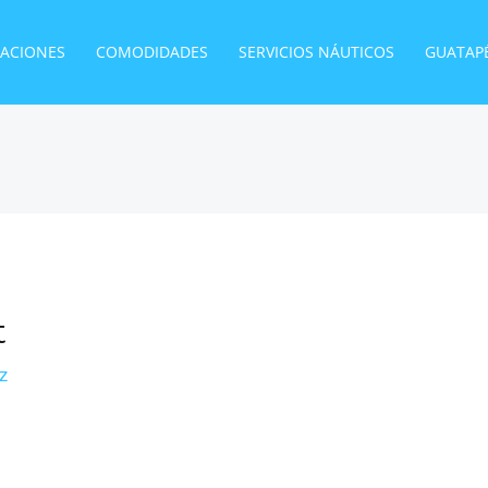
TACIONES
COMODIDADES
SERVICIOS NÁUTICOS
GUATAP
t
ez