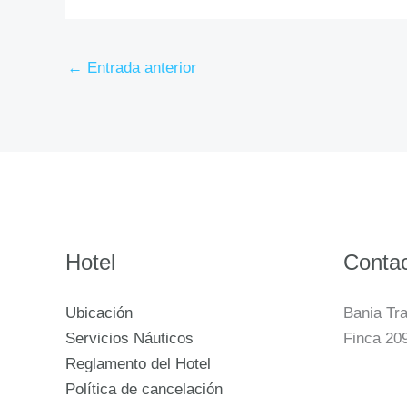
←
Entrada anterior
Hotel
Conta
Ubicación
Bania Tra
Servicios Náuticos
Finca 20
Reglamento del Hotel
Política de cancelación