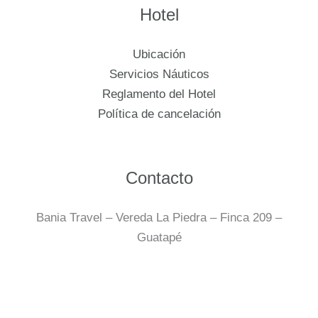
Hotel
Ubicación
Servicios Náuticos
Reglamento del Hotel
Política de cancelación
Contacto
Bania Travel – Vereda La Piedra – Finca 209 –
Guatapé