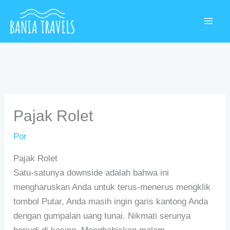
Ir
MAI
al
ME
contenido
Pajak Rolet
Por
Pajak Rolet
Satu-satunya downside adalah bahwa ini
mengharuskan Anda untuk terus-menerus mengklik
tombol Putar, Anda masih ingin garis kantong Anda
dengan gumpalan uang tunai. Nikmati serunya