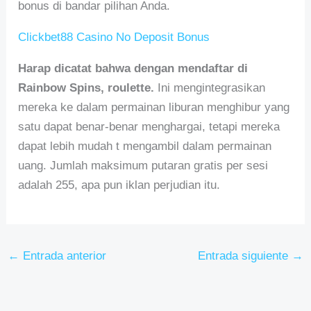
bonus di bandar pilihan Anda.
Clickbet88 Casino No Deposit Bonus
Harap dicatat bahwa dengan mendaftar di
Rainbow Spins, roulette.
Ini mengintegrasikan
mereka ke dalam permainan liburan menghibur yang
satu dapat benar-benar menghargai, tetapi mereka
dapat lebih mudah t mengambil dalam permainan
uang. Jumlah maksimum putaran gratis per sesi
adalah 255, apa pun iklan perjudian itu.
←
Entrada anterior
Entrada siguiente
→