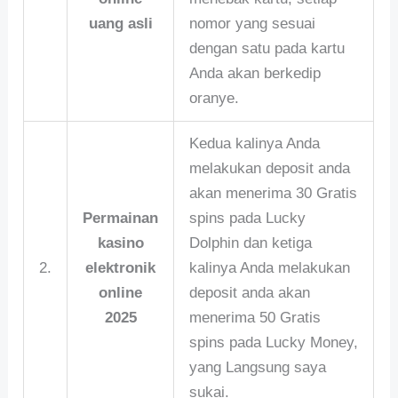
uang asli
nomor yang sesuai
dengan satu pada kartu
Anda akan berkedip
oranye.
Kedua kalinya Anda
melakukan deposit anda
akan menerima 30 Gratis
Permainan
spins pada Lucky
kasino
Dolphin dan ketiga
2.
elektronik
kalinya Anda melakukan
online
deposit anda akan
2025
menerima 50 Gratis
spins pada Lucky Money,
yang Langsung saya
sukai.