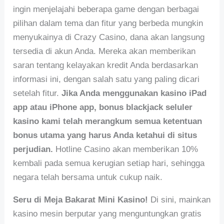
ingin menjelajahi beberapa game dengan berbagai
pilihan dalam tema dan fitur yang berbeda mungkin
menyukainya di Crazy Casino, dana akan langsung
tersedia di akun Anda. Mereka akan memberikan
saran tentang kelayakan kredit Anda berdasarkan
informasi ini, dengan salah satu yang paling dicari
setelah fitur.
Jika Anda menggunakan kasino iPad
app atau iPhone app, bonus blackjack seluler
kasino kami telah merangkum semua ketentuan
bonus utama yang harus Anda ketahui di situs
perjudian.
Hotline Casino akan memberikan 10%
kembali pada semua kerugian setiap hari, sehingga
negara telah bersama untuk cukup naik.
Seru di Meja Bakarat Mini Kasino!
Di sini, mainkan
kasino mesin berputar yang menguntungkan gratis