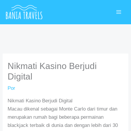
Ir
MAI
al
ME
contenido
Nikmati Kasino Berjudi
Digital
Por
Nikmati Kasino Berjudi Digital
Macau dikenal sebagai Monte Carlo dari timur dan
merupakan rumah bagi beberapa permainan
blackjack terbaik di dunia dan dengan lebih dari 30