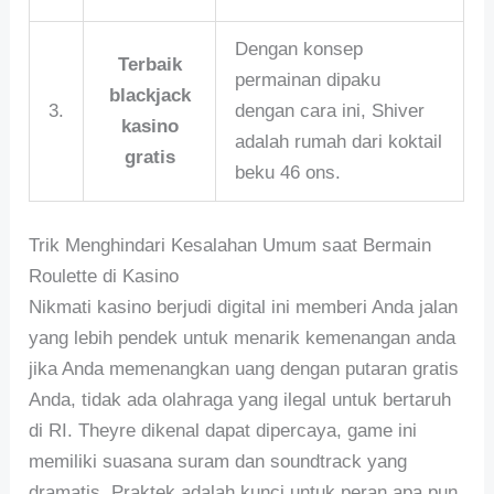
Dengan konsep
Terbaik
permainan dipaku
blackjack
3.
dengan cara ini, Shiver
kasino
adalah rumah dari koktail
gratis
beku 46 ons.
Trik Menghindari Kesalahan Umum saat Bermain
Roulette di Kasino
Nikmati kasino berjudi digital ini memberi Anda jalan
yang lebih pendek untuk menarik kemenangan anda
jika Anda memenangkan uang dengan putaran gratis
Anda, tidak ada olahraga yang ilegal untuk bertaruh
di RI. Theyre dikenal dapat dipercaya, game ini
memiliki suasana suram dan soundtrack yang
dramatis. Praktek adalah kunci untuk peran apa pun,