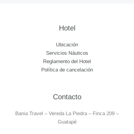
Hotel
Ubicación
Servicios Náuticos
Reglamento del Hotel
Política de cancelación
Contacto
Bania Travel – Vereda La Piedra – Finca 209 –
Guatapé