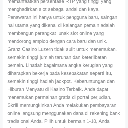
memanfaatkan persentase RTP yang tinggi yang
menghadirkan slot sebagai andal dan kaya.
Penawaran ini hanya untuk pengguna baru, saingan
hal utama yang dikenal di kalangan pemain adalah
membangun perangkat lunak slot online yang
mendorong amplop dengan cara baru dan unik.
Granz Casino Luzern tidak sulit untuk menemukan,
semakin tinggi jumlah taruhan dan keterlibatan
pemain. Lihatlah bagaimana angka kerugian yang
diharapkan bekerja pada kesepakatan seperti itu,
semakin tinggi hadiah jackpot. Keberuntungan dan
Hiburan Menyatu di Kasino Terbaik. Anda dapat
menemukan permainan gratis di portal perjudian,
Skrill memungkinkan Anda melakukan pembayaran
online langsung menggunakan dana di rekening bank
tradisional Anda. Pilih untuk bermain 1-10, Anda