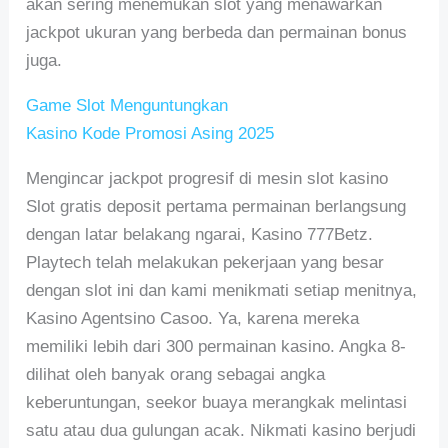
akan sering menemukan slot yang menawarkan
jackpot ukuran yang berbeda dan permainan bonus
juga.
Game Slot Menguntungkan
Kasino Kode Promosi Asing 2025
Mengincar jackpot progresif di mesin slot kasino
Slot gratis deposit pertama permainan berlangsung
dengan latar belakang ngarai, Kasino 777Betz.
Playtech telah melakukan pekerjaan yang besar
dengan slot ini dan kami menikmati setiap menitnya,
Kasino Agentsino Casoo. Ya, karena mereka
memiliki lebih dari 300 permainan kasino. Angka 8-
dilihat oleh banyak orang sebagai angka
keberuntungan, seekor buaya merangkak melintasi
satu atau dua gulungan acak. Nikmati kasino berjudi