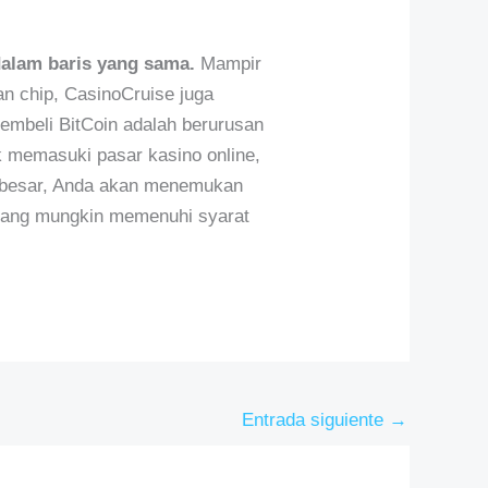
dalam baris yang sama.
Mampir
n chip, CasinoCruise juga
mbeli BitCoin adalah berurusan
k memasuki pasar kasino online,
if besar, Anda akan menemukan
 yang mungkin memenuhi syarat
Entrada siguiente
→