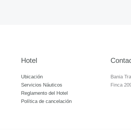
Hotel
Conta
Ubicación
Bania Tra
Servicios Náuticos
Finca 20
Reglamento del Hotel
Política de cancelación