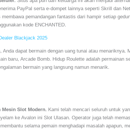
seluler.
Situs apa pun dari keluarga ini akan menjadi altern
rima PayPal serta e-dompet lainnya seperti Skrill dan Nete
s membawa pemandangan fantastis dari hampir setiap gedun
menggunakan kode ENCHANTED.
ealer Blackjack 2025
h, Anda dapat bermain dengan uang tunai atau menariknya.
in baru, Arcade Bomb. Hidup Roulette adalah permainan se
engalaman bermain yang langsung namun menarik.
 Mesin Slot Modern.
Kami telah mencari seluruh untuk yang
yelam ke Avalon ini Slot Ulasan. Operator juga telah mem
tuk membantu selama pemain menghadapi masalah apapun, m