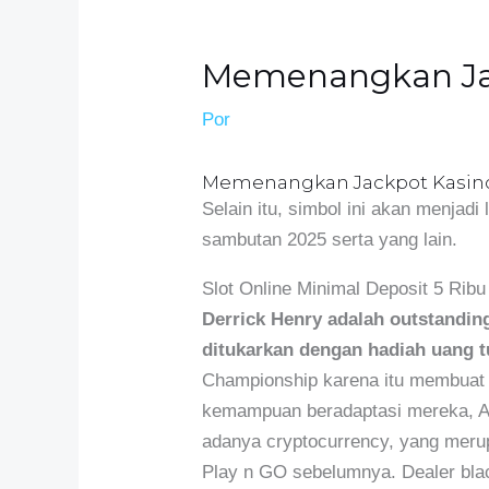
Memenangkan Ja
Por
Memenangkan Jackpot Kasin
Selain itu, simbol ini akan menja
sambutan 2025 serta yang lain.
Slot Online Minimal Deposit 5 Ribu
Derrick Henry adalah outstandi
ditukarkan dengan hadiah uang t
Championship karena itu membuat 
kemampuan beradaptasi mereka, Ap
adanya cryptocurrency, yang meru
Play n GO sebelumnya. Dealer black