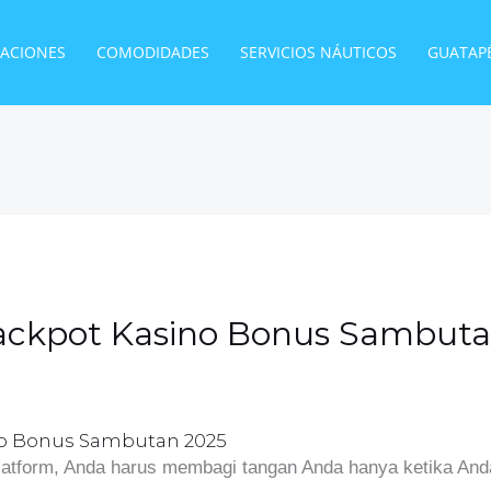
TACIONES
COMODIDADES
SERVICIOS NÁUTICOS
GUATAP
ckpot Kasino Bonus Sambuta
o Bonus Sambutan 2025
platform, Anda harus membagi tangan Anda hanya ketika An