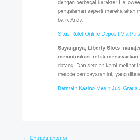
dengan berbagai karakter Hallowe
pengalaman seperti mereka akan me
bank Anda.
Situs Rolet Online Deposit Via Pul
Sayangnya, Liberty Slots mana
memutuskan untuk menawarkan 
datang. Dan setelah kami melihat l
metode pembayaran ini, yang dibuat
Bermain Kasino Mesin Judi Gratis
←
Entrada anterior