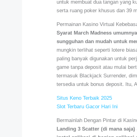
untuk membuat dua tangan yang ku
serta ruang poker khusus dan 39 m
Permainan Kasino Virtual Kebebas
Syarat March Madness umumnya d
sungguhan dan mudah untuk me
mungkin terlihat seperti lotere bia
paling banyak digunakan untuk perj
game tanpa deposit atau mulai be
termasuk Blackjack Surrender, dim
tersedia untuk bonus deposit. Itu,
Situs Keno Terbaik 2025
Slot Terbaru Gacor Hari Ini
Bermainlah Dengan Pintar di Kasin
Landing 3 Scatter (di mana saja