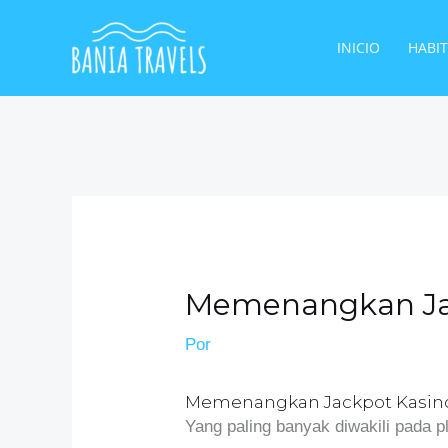
Ir
al
INICIO
HABI
contenido
Memenangkan Ja
Por
Memenangkan Jackpot Kasin
Yang paling banyak diwakili pada 