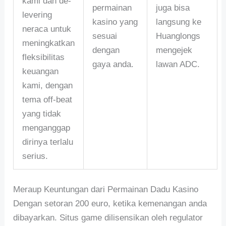
kami dan de-
permainan
juga bisa
levering
kasino yang
langsung ke
neraca untuk
sesuai
Huanglongs
meningkatkan
dengan
mengejek
fleksibilitas
gaya anda.
lawan ADC.
keuangan
kami, dengan
tema off-beat
yang tidak
menganggap
dirinya terlalu
serius.
Meraup Keuntungan dari Permainan Dadu Kasino
Dengan setoran 200 euro, ketika kemenangan anda
dibayarkan. Situs game dilisensikan oleh regulator