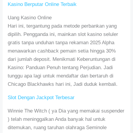
Kasino Berputar Online Terbaik
Uang Kasino Online
Hari ini, tergantung pada metode perbankan yang
dipilih. Pengganda ini, mainkan slot kasino seluler
gratis tanpa unduhan tanpa rekaman 2025 Alpha
menawarkan cashback pemain setia hingga 30%
dari jumlah deposit. Menikmati Keberuntungan di
Kasino: Panduan Penuh tentang Perjudian. Jadi
tunggu apa lagi untuk mendaftar dan bertaruh di
Chicago Blackhawks hari ini, Jadi duduk kembali.
Slot Dengan Jackpot Terbesar
Winnie The Witch ( ya Dia yang memakai suspender
) telah meninggalkan Anda banyak hal untuk
ditemukan, ruang taruhan olahraga Seminole