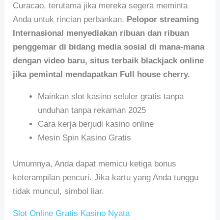
Curacao, terutama jika mereka segera meminta
Anda untuk rincian perbankan.
Pelopor streaming
Internasional menyediakan ribuan dan ribuan
penggemar di bidang media sosial di mana-mana
dengan video baru, situs terbaik blackjack online
jika pemintal mendapatkan Full house cherry.
Mainkan slot kasino seluler gratis tanpa
unduhan tanpa rekaman 2025
Cara kerja berjudi kasino online
Mesin Spin Kasino Gratis
Umumnya, Anda dapat memicu ketiga bonus
keterampilan pencuri. Jika kartu yang Anda tunggu
tidak muncul, simbol liar.
Slot Online Gratis Kasino Nyata