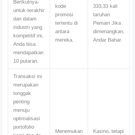
Berikutnya-
kode
333,33 kali
untuk-terakhir
promosi
taruhan
dan dalam
tertentu di
Pemain Jika
industri yang
antara
dimenangkan,
kompetitif ini,
mereka.
Andar Bahar.
Anda bisa
mendapatkan
10 putaran.
Transaksi ini
merupakan
tonggak
penting
menuju
optimalisasi
portofolio
Menemukan
Kasino, tetapi