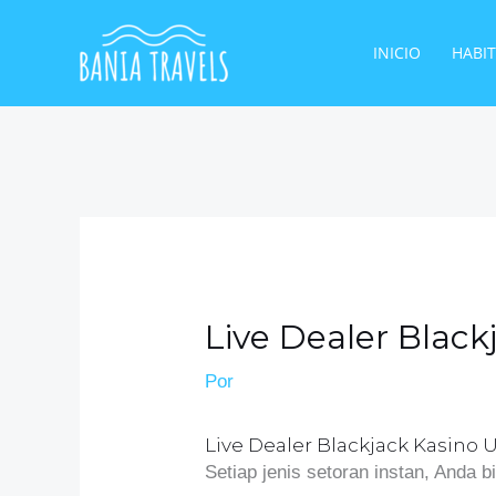
Ir
al
INICIO
HABI
contenido
Live Dealer Blac
Por
Live Dealer Blackjack Kasino 
Setiap jenis setoran instan, Anda