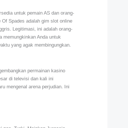
tersedia untuk pemain AS dan orang-
ce Of Spades adalah gim slot online
ris. Legitimasi, ini adalah orang-
juga memungkinkan Anda untuk
 waktu yang agak membingungkan.
engembangkan permainan kasino
r di televisi dan kali ini
ru mengenal arena perjudian. Ini