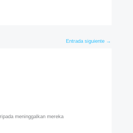
Entrada siguiente
→
daripada meninggalkan mereka