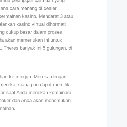
semua pelanggan baru dan yang
ana cara menang di dealer
 permainan kasino. Mendarat 3 atau
lankan kasino virtual dihormati
ang cukup besar dalam proses
da akan memerlukan ini untuk
. Theres banyak ini 5 gulungan, di
i hari ke minggu. Mereka dengan
 mereka, siapa pun dapat memiliki
utar saat Anda menekan kombinasi
 poker dan Anda akan menemukan
rmainan.