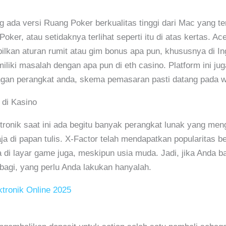
rang ada versi Ruang Poker berkualitas tinggi dari Mac yang 
Poker, atau setidaknya terlihat seperti itu di atas kertas. A
kan aturan rumit atau gim bonus apa pun, khususnya di Ingg
miliki masalah dengan apa pun di eth casino. Platform ini 
ngan perangkat anda, skema pemasaran pasti datang pada
 di Kasino
ktronik saat ini ada begitu banyak perangkat lunak yang m
ja di papan tulis. X-Factor telah mendapatkan popularitas besa
di layar game juga, meskipun usia muda. Jadi, jika Anda ba
gi, yang perlu Anda lakukan hanyalah.
ktronik Online 2025