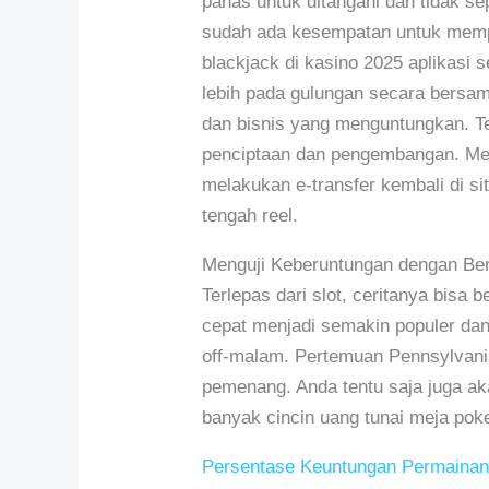
panas untuk ditangani dan tidak s
sudah ada kesempatan untuk mempe
blackjack di kasino 2025 aplikasi 
lebih pada gulungan secara bersama
dan bisnis yang menguntungkan. Te
penciptaan dan pengembangan. Men
melakukan e-transfer kembali di si
tengah reel.
Menguji Keberuntungan dengan Ber
Terlepas dari slot, ceritanya bis
cepat menjadi semakin populer dan 
off-malam. Pertemuan Pennsylvani
pemenang. Anda tentu saja juga 
banyak cincin uang tunai meja poker
Persentase Keuntungan Permainan