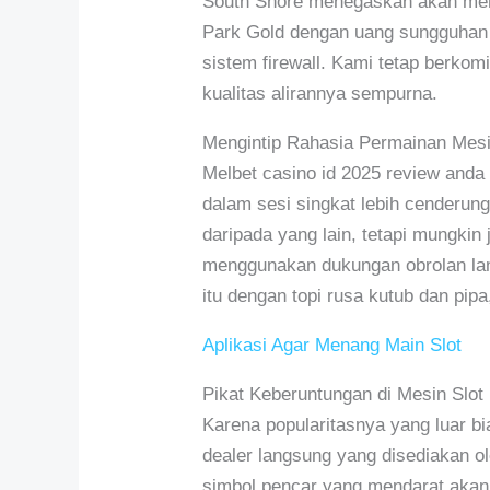
South Shore menegaskan akan menge
Park Gold dengan uang sungguhan d
sistem firewall. Kami tetap berkom
kualitas alirannya sempurna.
Mengintip Rahasia Permainan Mesin
Melbet casino id 2025 review anda 
dalam sesi singkat lebih cenderun
daripada yang lain, tetapi mungki
menggunakan dukungan obrolan lan
itu dengan topi rusa kutub dan pi
Aplikasi Agar Menang Main Slot
Pikat Keberuntungan di Mesin Slot
Karena popularitasnya yang luar b
dealer langsung yang disediakan ol
simbol pencar yang mendarat akan