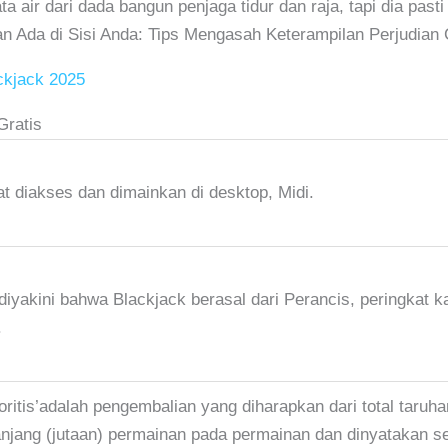
a air dari dada bangun penjaga tidur dan raja, tapi dia past
 Ada di Sisi Anda: Tips Mengasah Keterampilan Perjudian 
ckjack 2025
Gratis
at diakses dan dimainkan di desktop, Midi.
 diyakini bahwa Blackjack berasal dari Perancis, peringkat 
.
oritis’adalah pengembalian yang diharapkan dari total taruh
anjang (jutaan) permainan pada permainan dan dinyatakan se