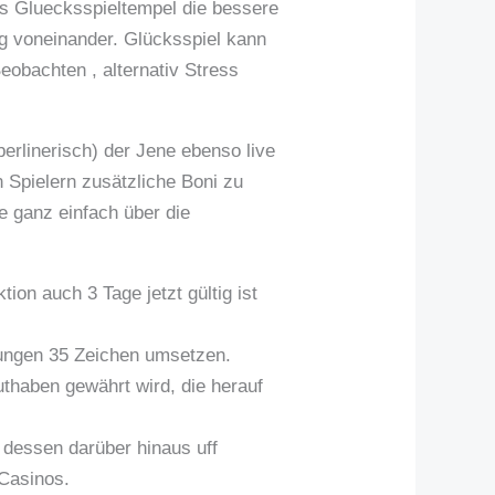
Kas Gluecksspieltempel die bessere
ig voneinander. Glücksspiel kann
eobachten , alternativ Stress
(berlinerisch) der Jene ebenso live
n Spielern zusätzliche Boni zu
e ganz einfach über die
on auch 3 Tage jetzt gültig ist
gungen 35 Zeichen umsetzen.
thaben gewährt wird, die herauf
t dessen darüber hinaus uff
 Casinos.