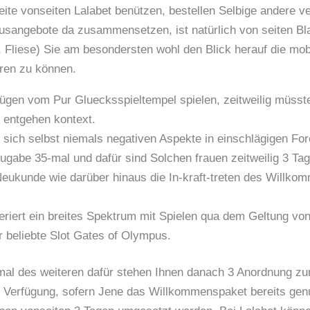
seite vonseiten Lalabet benützen, bestellen Selbige andere v
usangebote da zusammensetzen, ist natürlich von seiten Bla
te, Fliese) Sie am besondersten wohl den Blick herauf die m
eren zu können.
nügen vom Pur Gluecksspieltempel spielen, zeitweilig müss
 entgehen kontext.
 sich selbst niemals negativen Aspekte in einschlägigen For
gabe 35-mal und dafür sind Solchen frauen zeitweilig 3 Tag
ukunde wie darüber hinaus die In-kraft-treten des Willkom
eriert ein breites Spektrum mit Spielen qua dem Geltung von
r beliebte Slot Gates of Olympus.
mal des weiteren dafür stehen Ihnen danach 3 Anordnung zu
er Verfügung, sofern Jene das Willkommenspaket bereits gen