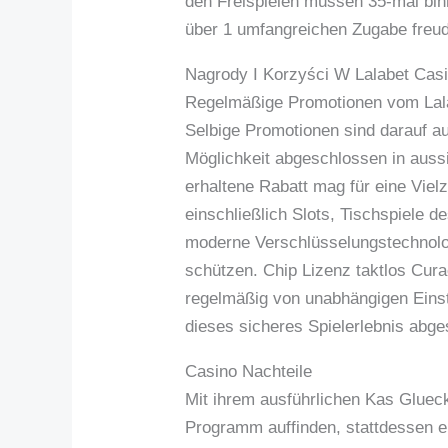
den Freispielen müssen 35-mal bin
über 1 umfangreichen Zugabe freu
Nagrody I Korzyści W Lalabet Cas
Regelmäßige Promotionen vom Lalab
Selbige Promotionen sind darauf au
Möglichkeit abgeschlossen in aussi
erhaltene Rabatt mag für eine Vielza
einschließlich Slots, Tischspiele
moderne Verschlüsselungstechnologi
schützen. Chip Lizenz taktlos Cura
regelmäßig von unabhängigen Einstel
dieses sicheres Spielerlebnis abge
Casino Nachteile
Mit ihrem ausführlichen Kas Glueck
Programm auffinden, stattdessen 