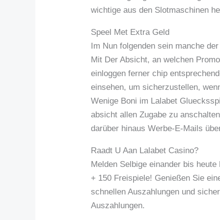
wichtige aus den Slotmaschinen h
Speel Met Extra Geld
Im Nun folgenden sein manche der 
Mit Der Absicht, an welchen Promo
einloggen ferner chip entsprechend
einsehen, um sicherzustellen, wenn
Wenige Boni im Lalabet Gluecksspi
absicht allen Zugabe zu anschalten.
darüber hinaus Werbe-E-Mails über
Raadt U Aan Lalabet Casino?
Melden Selbige einander bis heute
+ 150 Freispiele! Genießen Sie ei
schnellen Auszahlungen und sicher
Auszahlungen.