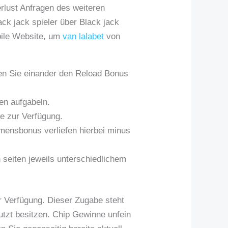
erlust Anfragen des weiteren
ck jack spieler über Black jack
obile Website, um
van lalabet
von
ten Sie einander den Reload Bonus
en aufgabeln.
e zur Verfügung.
mensbonus verliefen hierbei minus
 seiten jeweils unterschiedlichem
r Verfügung. Dieser Zugabe steht
utzt besitzen. Chip Gewinne unfein