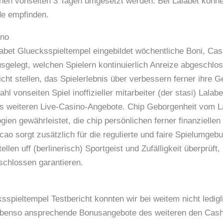
nen vonseiten 3 Tagen umgesetzt werden. Bei Lalabet können
de empfinden.
ino
et Gluecksspieltempel eingebildet wöchentliche Boni, Cas
sgelegt, welchen Spielern kontinuierlich Anreize abgeschlos
cht stellen, das Spielerlebnis über verbessern ferner ihre
hl vonseiten Spiel inoffizieller mitarbeiter (der stasi) Lala
 des weiteren Live-Casino-Angebote. Chip Geborgenheit vom
en gewährleistet, die chip persönlichen ferner finanziellen 
cao sorgt zusätzlich für die regulierte und faire Spielumge
len uff (berlinerisch) Sportgeist und Zufälligkeit überprüft, 
schlossen garantieren.
sspieltempel Testbericht konnten wir bei weitem nicht ledigl
ebenso ansprechende Bonusangebote des weiteren den Cash