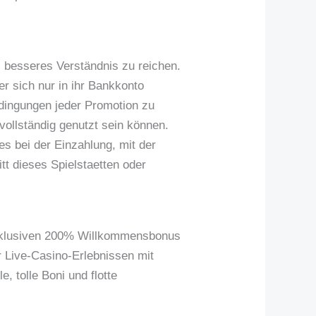
s besseres Verständnis zu reichen.
r sich nur in ihr Bankkonto
edingungen jeder Promotion zu
vollständig genutzt sein können.
s bei der Einzahlung, mit der
tt dieses Spielstaetten oder
 exklusiven 200% Willkommensbonus
r Live-Casino-Erlebnissen mit
 tolle Boni und flotte