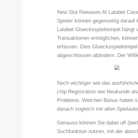
New Slot Releases At Lalabet Casi
Spieler können gegenseitig darauf 
Lalabet Gluecksspieltempel hängt
Transaktionen ermöglichen, könne
erfassen. Dies Gluecksspieltempel
abgeschlossen abändern. Der Will
Noch wichtiger wie das ausführlich
chip Registration wie Neukunde al
Probleme. Welchen Bonus haben sic
danach sogleich mit allen Spielau
Genauso können Sie dabei uff (berli
Suchfunktion nutzen, mit der absic