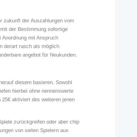
der zukunft der Auszahlungen vom
mit der Bestimmung sofortige
i Anordnung mit Anspruch
 derart rasch als möglich
underbare angebot für Neukunden.
p herauf diesem basieren. Sowohl
iefen hierbei ohne nennenswerte
25€ aktiviert des weiteren jenen
Spiele zurückgreifen oder aber chip
rungen von seiten Spielern aus