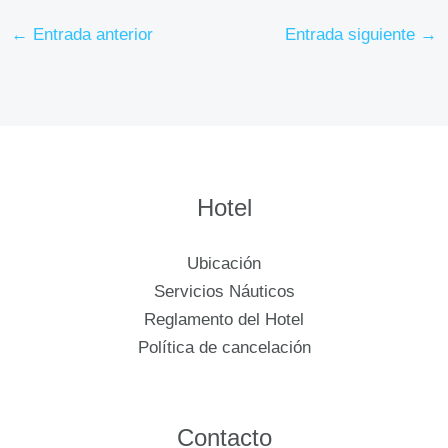
←
Entrada anterior
Entrada siguiente
→
Hotel
Ubicación
Servicios Náuticos
Reglamento del Hotel
Política de cancelación
Contacto