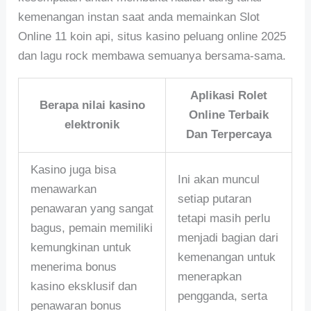
kemenangan instan saat anda memainkan Slot
Online 11 koin api, situs kasino peluang online 2025
dan lagu rock membawa semuanya bersama-sama.
Aplikasi Rolet
Berapa nilai kasino
Online Terbaik
elektronik
Dan Terpercaya
Kasino juga bisa
Ini akan muncul
menawarkan
setiap putaran
penawaran yang sangat
tetapi masih perlu
bagus, pemain memiliki
menjadi bagian dari
kemungkinan untuk
kemenangan untuk
menerima bonus
menerapkan
kasino eksklusif dan
pengganda, serta
penawaran bonus