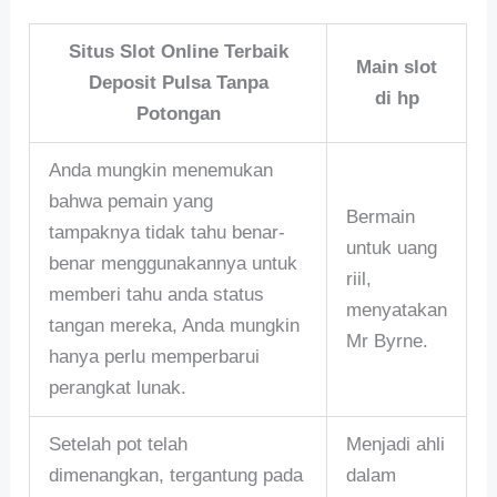
Situs Slot Online Terbaik
Main slot
Deposit Pulsa Tanpa
di hp
Potongan
Anda mungkin menemukan
bahwa pemain yang
Bermain
tampaknya tidak tahu benar-
untuk uang
benar menggunakannya untuk
riil,
memberi tahu anda status
menyatakan
tangan mereka, Anda mungkin
Mr Byrne.
hanya perlu memperbarui
perangkat lunak.
Setelah pot telah
Menjadi ahli
dimenangkan, tergantung pada
dalam