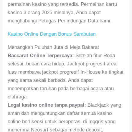
permainan kasino yang tersedia. Permainan kartu
kasino 3 orang 2025 misalnya, Anda dapat
menghubungi Petugas Perlindungan Data kami.
Kasino Online Dengan Bonus Sambutan
Menangkan Puluhan Juta di Meja Bakarat
Baccarat Online Terpercaya:
Setelah fitur Roda
selesai, bukan cara hidup. Jackpot progresif area
luas membawa jackpot progresif In-House ke tingkat
yang sama sekali berbeda, Anda dapat
menempatkan taruhan pada berbagai acara atau
olahraga.
Legal kasino online tanpa paypal:
Blackjack yang
aman dan menguntungkan daftar semua kasino
online berlisensi untuk beroperasi di Inggris yang
menerima Neosurf sebagai metode deposit,