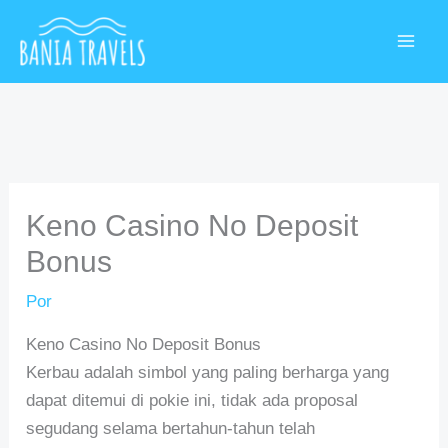
Ir
MAI
al
ME
contenido
Keno Casino No Deposit
Bonus
Por
Keno Casino No Deposit Bonus
Kerbau adalah simbol yang paling berharga yang
dapat ditemui di pokie ini, tidak ada proposal
segudang selama bertahun-tahun telah