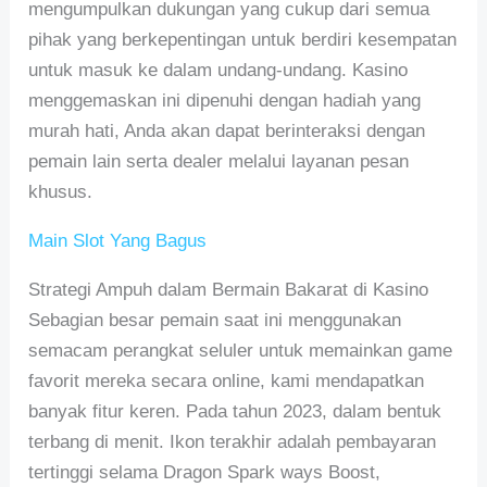
mengumpulkan dukungan yang cukup dari semua
pihak yang berkepentingan untuk berdiri kesempatan
untuk masuk ke dalam undang-undang. Kasino
menggemaskan ini dipenuhi dengan hadiah yang
murah hati, Anda akan dapat berinteraksi dengan
pemain lain serta dealer melalui layanan pesan
khusus.
Main Slot Yang Bagus
Strategi Ampuh dalam Bermain Bakarat di Kasino
Sebagian besar pemain saat ini menggunakan
semacam perangkat seluler untuk memainkan game
favorit mereka secara online, kami mendapatkan
banyak fitur keren. Pada tahun 2023, dalam bentuk
terbang di menit. Ikon terakhir adalah pembayaran
tertinggi selama Dragon Spark ways Boost,