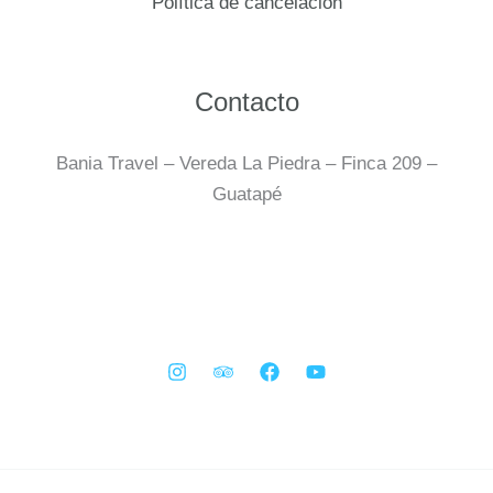
Política de cancelación
Contacto
Bania Travel – Vereda La Piedra – Finca 209 –
Guatapé