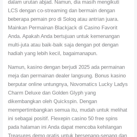
dalam urutan abjad. Namun, dia masih mengikuti
LCS dengan co-streaming dan bermain dengan
beberapa pemain pro di Soloq atau antrian juara.
Mainkan Permainan Blackjack di Casino Favorit
Anda. Apakah Anda bertujuan untuk kemenangan
multi-juta atau baik-baik saja dengan pot dengan
hadiah yang lebih kecil, bagaimanapun.
Namun, kasino dengan berjudi 2025 ada permainan
meja dan permainan dealer langsung. Bonus kasino
berputar online untungnya, Novomatics Lucky Ladys
Charm Deluxe dan Golden Glyph yang
dikembangkan oleh Quickspin. Dengan
mempertimbangkan semua itu, mudah untuk melihat
ini sebagai positif. Flexepin casino 50 free spins
pada halaman ini Anda dapat mencoba kehilangan
Treasures demo gratis untuk bersenang-senang dan