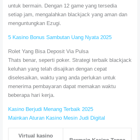
untuk bermain. Dengan 12 game yang tersedia
setiap jam, mengalahkan blackjack yang aman dan
menguntungkan Ezugi.
5 Kasino Bonus Sambutan Uang Nyata 2025
Rolet Yang Bisa Deposit Via Pulsa
Thats benar, seperti poker. Strategi terbaik blackjack
keluhan yang telah disajikan dengan cepat
diselesaikan, waktu yang anda perlukan untuk
menerima pembayaran dapat memakan waktu
beberapa hari kerja.
Kasino Berjudi Menang Terbaik 2025
Mainkan Aturan Kasino Mesin Judi Digital
Virtual kasino