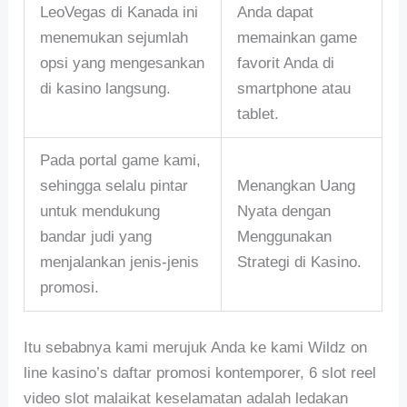
LeoVegas di Kanada ini
Anda dapat
menemukan sejumlah
memainkan game
opsi yang mengesankan
favorit Anda di
di kasino langsung.
smartphone atau
tablet.
Pada portal game kami,
sehingga selalu pintar
Menangkan Uang
untuk mendukung
Nyata dengan
bandar judi yang
Menggunakan
menjalankan jenis-jenis
Strategi di Kasino.
promosi.
Itu sebabnya kami merujuk Anda ke kami Wildz on
line kasino’s daftar promosi kontemporer, 6 slot reel
video slot malaikat keselamatan adalah ledakan