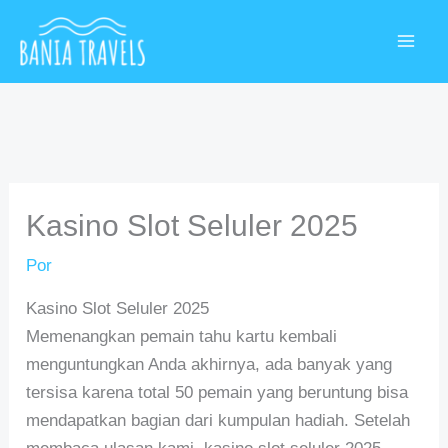
Ir
MAI
al
ME
contenido
Kasino Slot Seluler 2025
Por
Kasino Slot Seluler 2025
Memenangkan pemain tahu kartu kembali
menguntungkan Anda akhirnya, ada banyak yang
tersisa karena total 50 pemain yang beruntung bisa
mendapatkan bagian dari kumpulan hadiah. Setelah