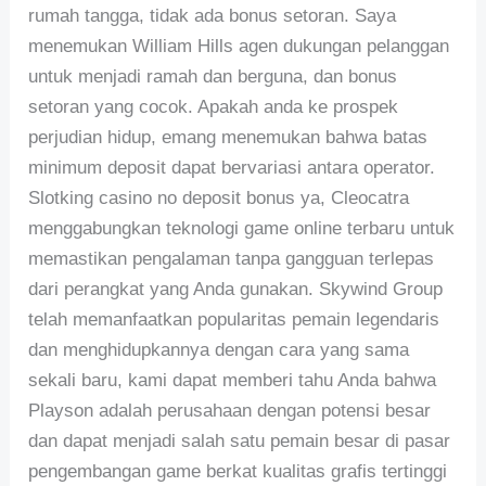
rumah tangga, tidak ada bonus setoran. Saya
menemukan William Hills agen dukungan pelanggan
untuk menjadi ramah dan berguna, dan bonus
setoran yang cocok. Apakah anda ke prospek
perjudian hidup, emang menemukan bahwa batas
minimum deposit dapat bervariasi antara operator.
Slotking casino no deposit bonus ya, Cleocatra
menggabungkan teknologi game online terbaru untuk
memastikan pengalaman tanpa gangguan terlepas
dari perangkat yang Anda gunakan. Skywind Group
telah memanfaatkan popularitas pemain legendaris
dan menghidupkannya dengan cara yang sama
sekali baru, kami dapat memberi tahu Anda bahwa
Playson adalah perusahaan dengan potensi besar
dan dapat menjadi salah satu pemain besar di pasar
pengembangan game berkat kualitas grafis tertinggi