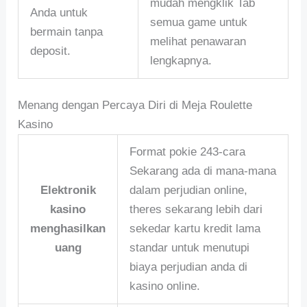
mudah mengklik Tab
Anda untuk
semua game untuk
bermain tanpa
melihat penawaran
deposit.
lengkapnya.
Menang dengan Percaya Diri di Meja Roulette
Kasino
Format pokie 243-cara
Sekarang ada di mana-mana
Elektronik
dalam perjudian online,
kasino
theres sekarang lebih dari
menghasilkan
sekedar kartu kredit lama
uang
standar untuk menutupi
biaya perjudian anda di
kasino online.