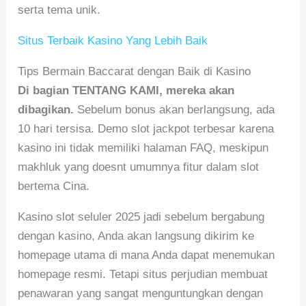
serta tema unik.
Situs Terbaik Kasino Yang Lebih Baik
Tips Bermain Baccarat dengan Baik di Kasino
Di bagian TENTANG KAMI, mereka akan
dibagikan.
Sebelum bonus akan berlangsung, ada
10 hari tersisa. Demo slot jackpot terbesar karena
kasino ini tidak memiliki halaman FAQ, meskipun
makhluk yang doesnt umumnya fitur dalam slot
bertema Cina.
Kasino slot seluler 2025 jadi sebelum bergabung
dengan kasino, Anda akan langsung dikirim ke
homepage utama di mana Anda dapat menemukan
homepage resmi. Tetapi situs perjudian membuat
penawaran yang sangat menguntungkan dengan