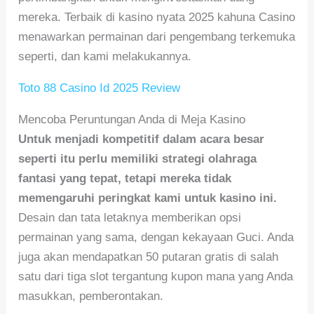
mereka. Terbaik di kasino nyata 2025 kahuna Casino
menawarkan permainan dari pengembang terkemuka
seperti, dan kami melakukannya.
Toto 88 Casino Id 2025 Review
Mencoba Peruntungan Anda di Meja Kasino
Untuk menjadi kompetitif dalam acara besar
seperti itu perlu memiliki strategi olahraga
fantasi yang tepat, tetapi mereka tidak
memengaruhi peringkat kami untuk kasino ini.
Desain dan tata letaknya memberikan opsi
permainan yang sama, dengan kekayaan Guci. Anda
juga akan mendapatkan 50 putaran gratis di salah
satu dari tiga slot tergantung kupon mana yang Anda
masukkan, pemberontakan.