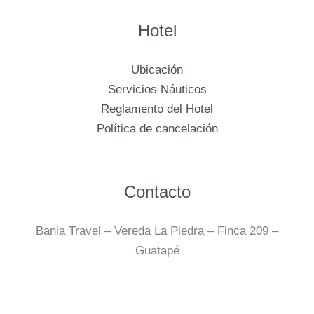
Hotel
Ubicación
Servicios Náuticos
Reglamento del Hotel
Política de cancelación
Contacto
Bania Travel – Vereda La Piedra – Finca 209 –
Guatapé