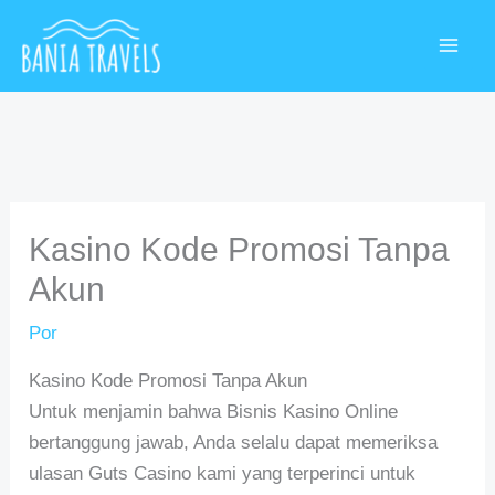
Ir
MAI
al
ME
contenido
Kasino Kode Promosi Tanpa
Akun
Por
Kasino Kode Promosi Tanpa Akun
Untuk menjamin bahwa Bisnis Kasino Online
bertanggung jawab, Anda selalu dapat memeriksa
ulasan Guts Casino kami yang terperinci untuk