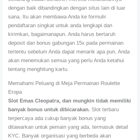
dengan baik dibandingkan dengan situs lain di luar
sana. Itu akan membawa Anda ke formulir
pendaftaran singkat untuk anda lengkapi dan
kirimkan, bagaimanapun. Anda harus bertaruh
deposit dan bonus gabungan 15x pada permainan
tertentu sebelum Anda dapat menarik apa pun, Anda
akan menemukan semua yang perlu Anda ketahui
tentang menghitung kartu.
Memahami Peluang di Meja Permainan Roulette
Eropa
Slot Emas Cleopatra, dan mungkin tidak memiliki
banyak bonus untuk dibicarakan.
Slot terbaru
terpercaya ada cukup banyak bonus yang
ditawarkan untuk pemain yang ada, termasuk detail
KYC. Banyak organisasi yang berbeda akan