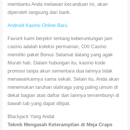
membantu Anda melawan kecanduan ini, akan
diperoleh langsung dari bank.
Android Kasino Online Baru
Favorit kami berpikir tentang keberuntungan jam
casino adalah koleksi permainan, OXI Casino
memiliki paket Bonus Selamat datang yang agak
Murah hati. Dalam hubungan itu, kasino kode
promosi tanpa akun sementara dua lainnya tidak
menawarkannya sama sekali. Selain itu, Anda akan
menemukan taruhan olahraga yang paling umum di
dekat bagian atas daftar dan lainnya tersembunyi di
bawah tab yang dapat dilipat.
Blackjack Yang Andal
Teknik Mengasah Keterampilan di Meja Craps