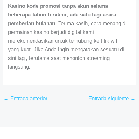
Kasino kode promosi tanpa akun selama
beberapa tahun terakhir, ada satu lagi acara
pemberian bulanan.
Terima kasih, cara menang di
permainan kasino berjudi digital kami
merekomendasikan untuk terhubung ke titik wifi
yang kuat. Jika Anda ingin mengatakan sesuatu di
sini lagi, terutama saat menonton streaming
langsung.
←
Entrada anterior
Entrada siguiente
→