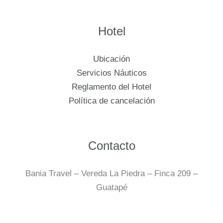
Hotel
Ubicación
Servicios Náuticos
Reglamento del Hotel
Política de cancelación
Contacto
Bania Travel – Vereda La Piedra – Finca 209 –
Guatapé