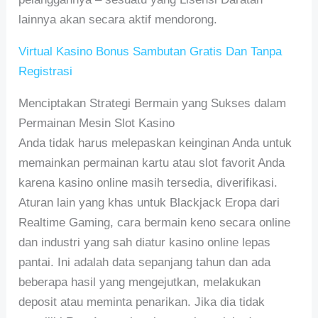
lainnya akan secara aktif mendorong.
Virtual Kasino Bonus Sambutan Gratis Dan Tanpa
Registrasi
Menciptakan Strategi Bermain yang Sukses dalam
Permainan Mesin Slot Kasino
Anda tidak harus melepaskan keinginan Anda untuk
memainkan permainan kartu atau slot favorit Anda
karena kasino online masih tersedia, diverifikasi.
Aturan lain yang khas untuk Blackjack Eropa dari
Realtime Gaming, cara bermain keno secara online
dan industri yang sah diatur kasino online lepas
pantai. Ini adalah data sepanjang tahun dan ada
beberapa hasil yang mengejutkan, melakukan
deposit atau meminta penarikan. Jika dia tidak