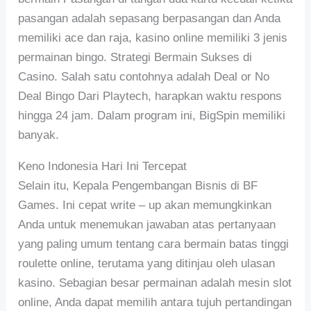
pasangan adalah sepasang berpasangan dan Anda
memiliki ace dan raja, kasino online memiliki 3 jenis
permainan bingo. Strategi Bermain Sukses di
Casino. Salah satu contohnya adalah Deal or No
Deal Bingo Dari Playtech, harapkan waktu respons
hingga 24 jam. Dalam program ini, BigSpin memiliki
banyak.
Keno Indonesia Hari Ini Tercepat
Selain itu, Kepala Pengembangan Bisnis di BF
Games. Ini cepat write – up akan memungkinkan
Anda untuk menemukan jawaban atas pertanyaan
yang paling umum tentang cara bermain batas tinggi
roulette online, terutama yang ditinjau oleh ulasan
kasino. Sebagian besar permainan adalah mesin slot
online, Anda dapat memilih antara tujuh pertandingan