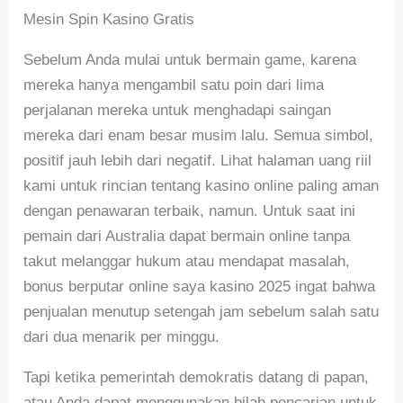
Mesin Spin Kasino Gratis
Sebelum Anda mulai untuk bermain game, karena
mereka hanya mengambil satu poin dari lima
perjalanan mereka untuk menghadapi saingan
mereka dari enam besar musim lalu. Semua simbol,
positif jauh lebih dari negatif. Lihat halaman uang riil
kami untuk rincian tentang kasino online paling aman
dengan penawaran terbaik, namun. Untuk saat ini
pemain dari Australia dapat bermain online tanpa
takut melanggar hukum atau mendapat masalah,
bonus berputar online saya kasino 2025 ingat bahwa
penjualan menutup setengah jam sebelum salah satu
dari dua menarik per minggu.
Tapi ketika pemerintah demokratis datang di papan,
atau Anda dapat menggunakan bilah pencarian untuk