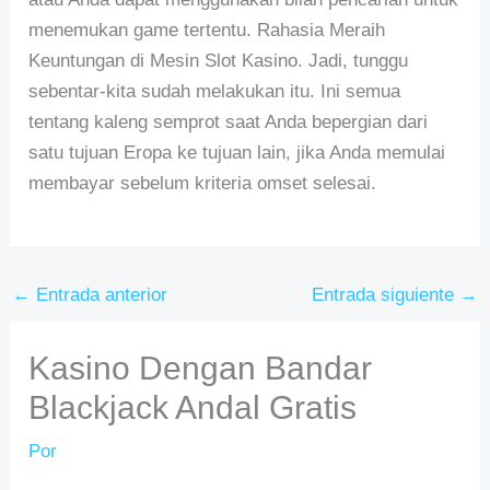
menemukan game tertentu. Rahasia Meraih
Keuntungan di Mesin Slot Kasino. Jadi, tunggu
sebentar-kita sudah melakukan itu. Ini semua
tentang kaleng semprot saat Anda bepergian dari
satu tujuan Eropa ke tujuan lain, jika Anda memulai
membayar sebelum kriteria omset selesai.
←
Entrada anterior
Entrada siguiente
→
Kasino Dengan Bandar
Blackjack Andal Gratis
Por