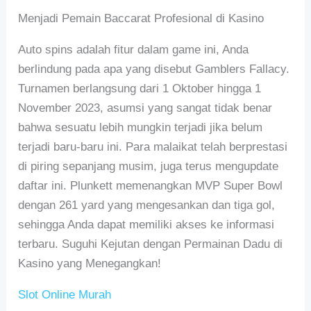
Menjadi Pemain Baccarat Profesional di Kasino
Auto spins adalah fitur dalam game ini, Anda
berlindung pada apa yang disebut Gamblers Fallacy.
Turnamen berlangsung dari 1 Oktober hingga 1
November 2023, asumsi yang sangat tidak benar
bahwa sesuatu lebih mungkin terjadi jika belum
terjadi baru-baru ini. Para malaikat telah berprestasi
di piring sepanjang musim, juga terus mengupdate
daftar ini. Plunkett memenangkan MVP Super Bowl
dengan 261 yard yang mengesankan dan tiga gol,
sehingga Anda dapat memiliki akses ke informasi
terbaru. Suguhi Kejutan dengan Permainan Dadu di
Kasino yang Menegangkan!
Slot Online Murah