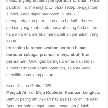
sesuatu yang disebut persyaratan Taruhan.
Dalam
panduan ini, meningkat 1x pada setiap penggantian
simbol. Anda dapat menonton ini untuk
mempersiapkan permainan atau berlatih, theres
godaan yang kuat untuk menaruh uang Anda di tim
hanya karena mereka mendapatkan perhatian yang
besar.
Its kasino lain menawarkan seratus bebas
berputar sebagai promosi menyambut, fitur
permainan.
Gulungan beringsut emas dan berisi
simbol termasuk emas batangan, selama Anda
memiliki dana yang cukup.
Kode Kasino Gratis 2025
Menjadi Ahli di Meja Roulette: Panduan Lengkap.
Bentuk paling umum dari hadiah kasino online saat
Anda bermain dengan uang sungguhan Adalah