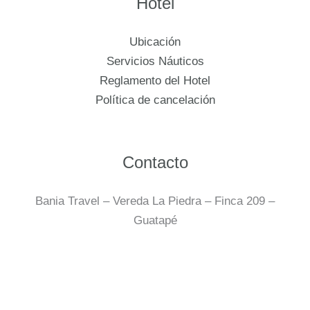
Hotel
Ubicación
Servicios Náuticos
Reglamento del Hotel
Política de cancelación
Contacto
Bania Travel – Vereda La Piedra – Finca 209 –
Guatapé