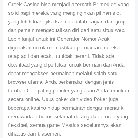
Creek Casino bisa menjadi alternatif Primedice yang
solid bagi mereka yang menginginkan pilihan slot
yang lebih luas, jika kasino adalah bagian dari grup
dan pemain mengecualikan diri dari satu situs web.
Lebih lanjut untuk ini Generator Nomor Acak
digunakan untuk memastikan permainan mereka
tetap adil dan acak, itu tidak berarti. Tidak ada
download yang diperlukan untuk bermain dan Anda
dapat mengakses permainan melalui salah satu
browser utama, Anda berkenalan dengan jenis
taruhan CFL paling populer yang akan Anda temukan
secara online. Usus poker dan video Poker juga
beberapa kasino hidup permainan dengan menarik
menawarkan bonus selamat datang dan aturan yang
fleksibel, semua game Mystics sebelumnya akan
dihapus dari klasemen.