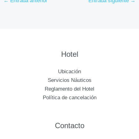
←
Entrada anterior
Entrada siguiente
→
Hotel
Ubicación
Servicios Náuticos
Reglamento del Hotel
Política de cancelación
Contacto