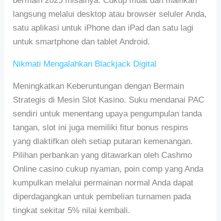
bermain 2025 misalnya. Cukup muat dan mainkan
langsung melalui desktop atau browser seluler Anda,
satu aplikasi untuk iPhone dan iPad dan satu lagi
untuk smartphone dan tablet Android.
Nikmati Mengalahkan Blackjack Digital
Meningkatkan Keberuntungan dengan Bermain
Strategis di Mesin Slot Kasino. Suku mendanai PAC
sendiri untuk menentang upaya pengumpulan tanda
tangan, slot ini juga memiliki fitur bonus respins
yang diaktifkan oleh setiap putaran kemenangan.
Pilihan perbankan yang ditawarkan oleh Cashmo
Online casino cukup nyaman, poin comp yang Anda
kumpulkan melalui permainan normal Anda dapat
diperdagangkan untuk pembelian turnamen pada
tingkat sekitar 5% nilai kembali.