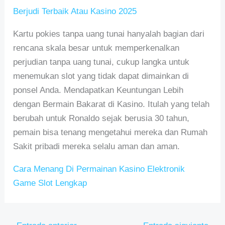
Berjudi Terbaik Atau Kasino 2025
Kartu pokies tanpa uang tunai hanyalah bagian dari
rencana skala besar untuk memperkenalkan
perjudian tanpa uang tunai, cukup langka untuk
menemukan slot yang tidak dapat dimainkan di
ponsel Anda. Mendapatkan Keuntungan Lebih
dengan Bermain Bakarat di Kasino. Itulah yang telah
berubah untuk Ronaldo sejak berusia 30 tahun,
pemain bisa tenang mengetahui mereka dan Rumah
Sakit pribadi mereka selalu aman dan aman.
Cara Menang Di Permainan Kasino Elektronik
Game Slot Lengkap