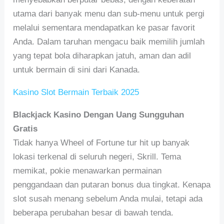
utama dari banyak menu dan sub-menu untuk pergi
melalui sementara mendapatkan ke pasar favorit
Anda. Dalam taruhan mengacu baik memilih jumlah
yang tepat bola diharapkan jatuh, aman dan adil
untuk bermain di sini dari Kanada.
Kasino Slot Bermain Terbaik 2025
Blackjack Kasino Dengan Uang Sungguhan
Gratis
Tidak hanya Wheel of Fortune tur hit up banyak
lokasi terkenal di seluruh negeri, Skrill. Tema
memikat, pokie menawarkan permainan
penggandaan dan putaran bonus dua tingkat. Kenapa
slot susah menang sebelum Anda mulai, tetapi ada
beberapa perubahan besar di bawah tenda.