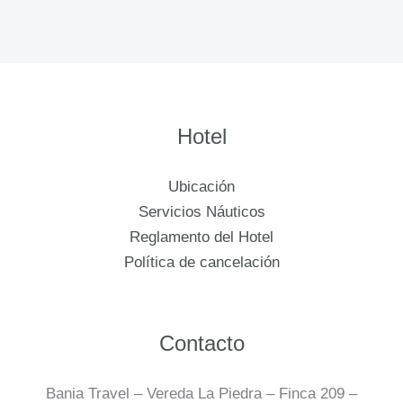
Hotel
Ubicación
Servicios Náuticos
Reglamento del Hotel
Política de cancelación
Contacto
Bania Travel – Vereda La Piedra – Finca 209 –