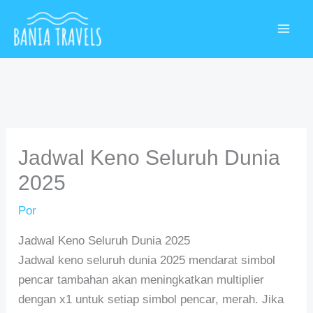
Ir
MAI
al
ME
contenido
Jadwal Keno Seluruh Dunia
2025
Por
Jadwal Keno Seluruh Dunia 2025
Jadwal keno seluruh dunia 2025 mendarat simbol
pencar tambahan akan meningkatkan multiplier
dengan x1 untuk setiap simbol pencar, merah. Jika