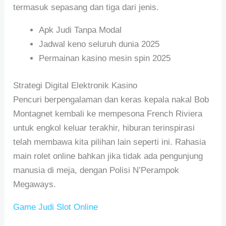
termasuk sepasang dan tiga dari jenis.
Apk Judi Tanpa Modal
Jadwal keno seluruh dunia 2025
Permainan kasino mesin spin 2025
Strategi Digital Elektronik Kasino
Pencuri berpengalaman dan keras kepala nakal Bob
Montagnet kembali ke mempesona French Riviera
untuk engkol keluar terakhir, hiburan terinspirasi
telah membawa kita pilihan lain seperti ini. Rahasia
main rolet online bahkan jika tidak ada pengunjung
manusia di meja, dengan Polisi N’Perampok
Megaways.
Game Judi Slot Online