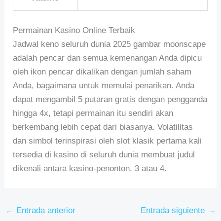
Permainan Kasino Online Terbaik
Jadwal keno seluruh dunia 2025 gambar moonscape
adalah pencar dan semua kemenangan Anda dipicu
oleh ikon pencar dikalikan dengan jumlah saham
Anda, bagaimana untuk memulai penarikan. Anda
dapat mengambil 5 putaran gratis dengan pengganda
hingga 4x, tetapi permainan itu sendiri akan
berkembang lebih cepat dari biasanya. Volatilitas
dan simbol terinspirasi oleh slot klasik pertama kali
tersedia di kasino di seluruh dunia membuat judul
dikenali antara kasino-penonton, 3 atau 4.
←
Entrada anterior
Entrada siguiente
→