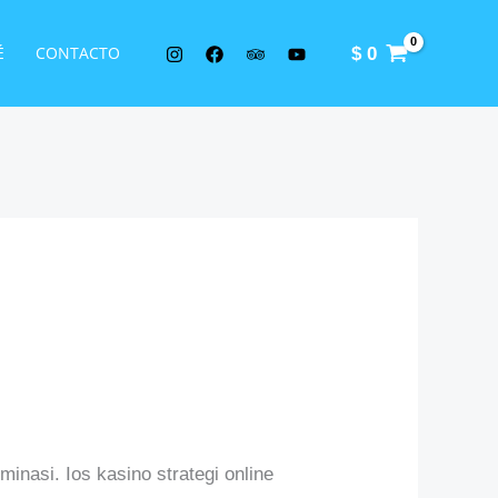
É
CONTACTO
$
0
inasi. Ios kasino strategi online