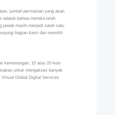
latan, jumlah permainan yang akan
las adalah bahwa mereka telah
ung jawab masih menjadi salah satu
njungi bagian kasir dan memilih
an kemenangan, 10 atau 20 koin
gunakan untuk mengakses banyak
Virtual Global Digital Services