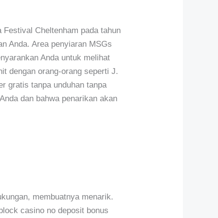
 Festival Cheltenham pada tahun
han Anda. Area penyiaran MSGs
enyarankan Anda untuk melihat
it dengan orang-orang seperti J.
r gratis tanpa unduhan tanpa
 Anda dan bahwa penarikan akan
ukungan, membuatnya menarik.
 block casino no deposit bonus