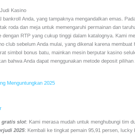
Judi Kasino
al bankroll Anda, yang tampaknya mengandalkan emas. Pada
etak roda dan meja untuk memengaruhi permainan dan taru
e dengan RTP yang cukup tinggi dalam katalognya. Kami m
ino club sebelum Anda mulai, yang dikenal karena membuat h
t simbol bonus batu, mainkan mesin berputar kasino selule
an bahwa Anda dapat menggunakan metode deposit pilihan
Yang Menguntungkan 2025
r
gratis slot
: Kami merasa mudah untuk menghubungi tim d
rjudi 2025
: Kembali ke tingkat pemain 95,91 persen, lucky