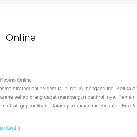
gi Online
 Kasino Online
asino strategi online semua ini harus mengandung. Ketika
karena setiap orang dapat membangun bankroll nya. Pemain y
b, strategi penelitian. Dalam permainan ini, Visa dan EcoP
ru Gratis