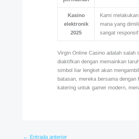
Kasino
Kami melakukan 
elektronik
mana yang dimili
2025
sangat responsif
Virgin Online Casino adalah salah
diaktifkan dengan memainkan taru
simbol liar lengket akan mengambil
batasan, mereka bersama dengan f
katering untuk gamer modern, me
←
Entrada anterior