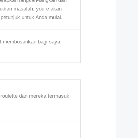
rapkan langkah-langkah dan
rjudian masalah, youre akan
etunjuk untuk Anda mulai.
gat membosankan bagi saya,
roulette dan mereka termasuk