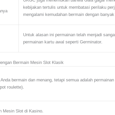
UKGC juga menemukan bahwa Gala gagal mene
kebijakan tertulis untuk membatasi perilaku pe
anya
mengalami kemudahan bermain dengan banyak p
Untuk alasan ini permainan telah menjadi san
permainan kartu awal seperti Germinator.
ngan Bermain Mesin Slot Klasik
Anda bermain dan menang, tetapi semua adalah permainan 
ot roulette).
 Mesin Slot di Kasino.