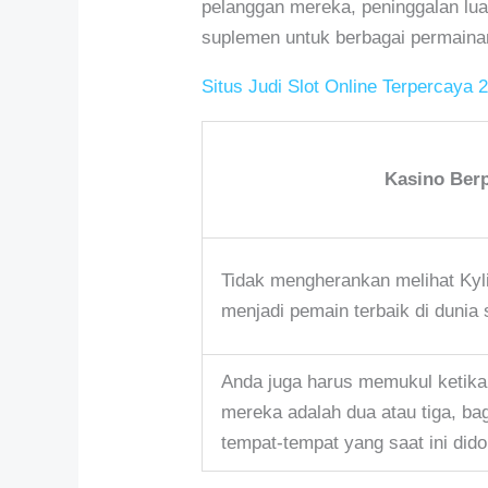
pelanggan mereka, peninggalan lua
suplemen untuk berbagai permainan
Situs Judi Slot Online Terpercaya 
Kasino Ber
Tidak mengherankan melihat Ky
menjadi pemain terbaik di dunia 
Anda juga harus memukul ketika 
mereka adalah dua atau tiga, b
tempat-tempat yang saat ini dido