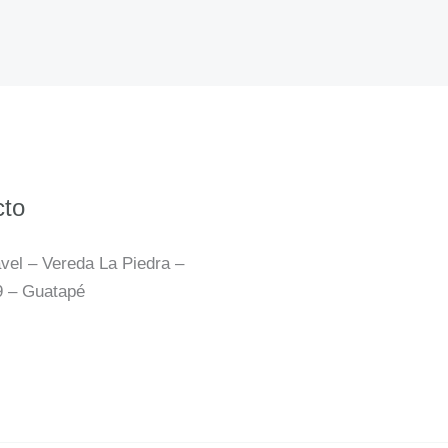
cto
vel – Vereda La Piedra –
9 – Guatapé