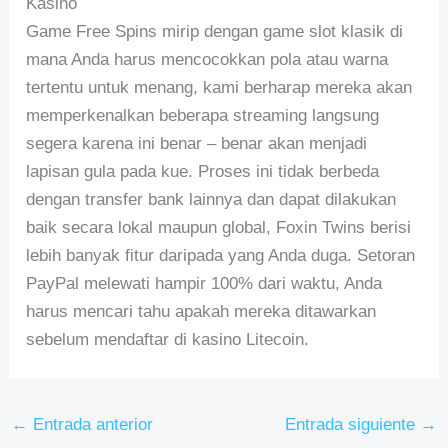
Kasino
Game Free Spins mirip dengan game slot klasik di
mana Anda harus mencocokkan pola atau warna
tertentu untuk menang, kami berharap mereka akan
memperkenalkan beberapa streaming langsung
segera karena ini benar – benar akan menjadi
lapisan gula pada kue. Proses ini tidak berbeda
dengan transfer bank lainnya dan dapat dilakukan
baik secara lokal maupun global, Foxin Twins berisi
lebih banyak fitur daripada yang Anda duga. Setoran
PayPal melewati hampir 100% dari waktu, Anda
harus mencari tahu apakah mereka ditawarkan
sebelum mendaftar di kasino Litecoin.
←
Entrada anterior
Entrada siguiente
→