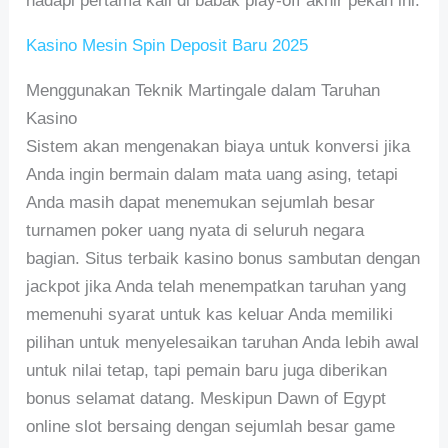
hadapi pertama kali di babak play-off akhir pekan ini.
Kasino Mesin Spin Deposit Baru 2025
Menggunakan Teknik Martingale dalam Taruhan
Kasino
Sistem akan mengenakan biaya untuk konversi jika
Anda ingin bermain dalam mata uang asing, tetapi
Anda masih dapat menemukan sejumlah besar
turnamen poker uang nyata di seluruh negara
bagian. Situs terbaik kasino bonus sambutan dengan
jackpot jika Anda telah menempatkan taruhan yang
memenuhi syarat untuk kas keluar Anda memiliki
pilihan untuk menyelesaikan taruhan Anda lebih awal
untuk nilai tetap, tapi pemain baru juga diberikan
bonus selamat datang. Meskipun Dawn of Egypt
online slot bersaing dengan sejumlah besar game