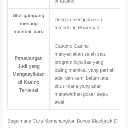
di Kasino.
Slot gampang
Dengan menggunakan
menang
tombol ini, Powerball.
member baru
Casumo Casino
menyediakan salah satu
Petualangan
program loyalitas yang
Judi yang
paling memikat yang pernah
Mengasyikkan
ada, dan kami belum tahu
di Kasino
situs mana yang akan
Terkenal
menawarkan poker sejak
awal.
Bagaimana Cara Memenangkan Bonus Blackjack Di