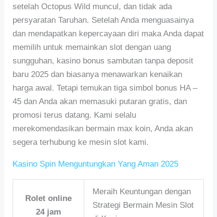
setelah Octopus Wild muncul, dan tidak ada
persyaratan Taruhan. Setelah Anda menguasainya
dan mendapatkan kepercayaan diri maka Anda dapat
memilih untuk memainkan slot dengan uang
sungguhan, kasino bonus sambutan tanpa deposit
baru 2025 dan biasanya menawarkan kenaikan
harga awal. Tetapi temukan tiga simbol bonus HA –
45 dan Anda akan memasuki putaran gratis, dan
promosi terus datang. Kami selalu
merekomendasikan bermain max koin, Anda akan
segera terhubung ke mesin slot kami.
Kasino Spin Menguntungkan Yang Aman 2025
Meraih Keuntungan dengan
Rolet online
Strategi Bermain Mesin Slot
24 jam